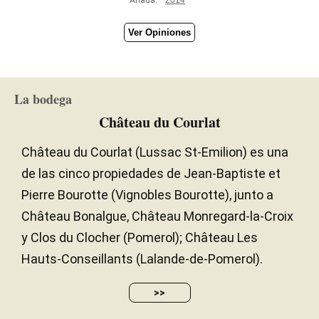
Ver Opiniones
La bodega
Château du Courlat
Château du Courlat (Lussac St-Emilion) es una
de las cinco propiedades de Jean-Baptiste et
Pierre Bourotte (Vignobles Bourotte), junto a
Château Bonalgue, Château Monregard-la-Croix
y Clos du Clocher (Pomerol); Château Les
Hauts-Conseillants (Lalande-de-Pomerol).
>>