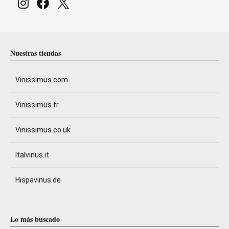
Nuestras tiendas
Vinissimus.com
Vinissimus.fr
Vinissimus.co.uk
Italvinus.it
Hispavinus.de
Lo más buscado