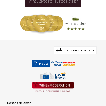
Wine Advocate Trusted Retailer
Transferencia bancaria
PSD2
Gastos de envío