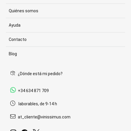
Quiénes somos
Ayuda
Contacto
Blog
¿Dónde está mi pedido?
+34 634 871 709
laborables, de 9-14 h
at_cliente@vinissimus.com