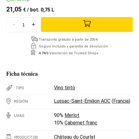
21,05
€
/ bot. 0,75 L
-
+
Transporte gratuito a partir de 200 €
Seguro incluido y garantía de devolución
4.74/5
Valoración de Trusted Shops
Ficha técnica
Vino tinto
TIPO
Lussac-Saint-Émilion AOC
(
Francia
)
REGIÓN
90%
Merlot
UVAS
10%
Cabernet franc
Château du Courlat
PRODUCTOR