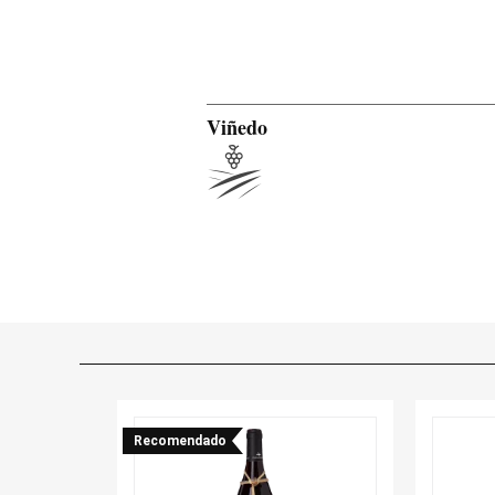
Viñedo
Recomendado