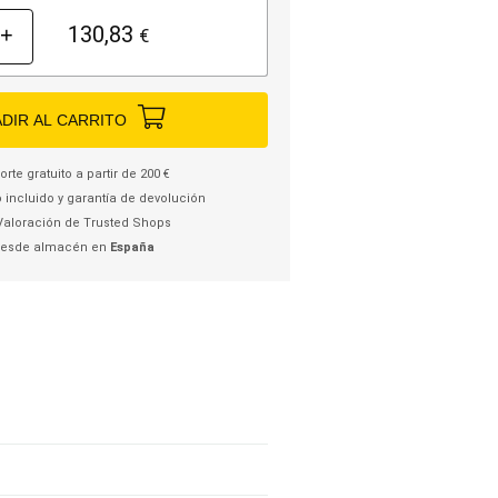
130,83
+
€
DIR AL CARRITO
rte gratuito a partir de 200 €
 incluido y garantía de devolución
Valoración de Trusted Shops
desde almacén en
España