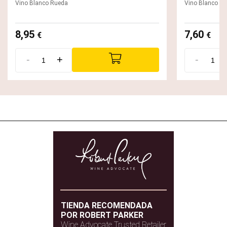
Vino Blanco Rueda
Vino Blanco R
8,95
7,60
€
€
-
+
-
TIENDA RECOMENDADA
POR ROBERT PARKER
Wine Advocate Trusted Retailer