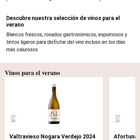
Descubre nuestra selección de vinos para el
verano
Blancos frescos, rosados gastronómicos, espumosos y
tintos ligeros para disfrutar del vino incluso en los días
más calurosos.
Vinos para el verano
24
24
Valtravieso Nogara Verdejo 2024
Afortuna