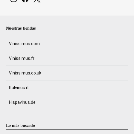
Nuestras tiendas
Vinissimus.com
Vinissimus.fr
Vinissimus.co.uk
Italvinus.it
Hispavinus.de
Lo más buscado