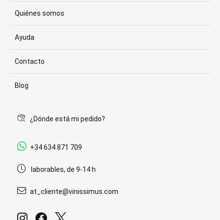
Quiénes somos
Ayuda
Contacto
Blog
¿Dónde está mi pedido?
+34 634 871 709
laborables, de 9-14 h
at_cliente@vinissimus.com