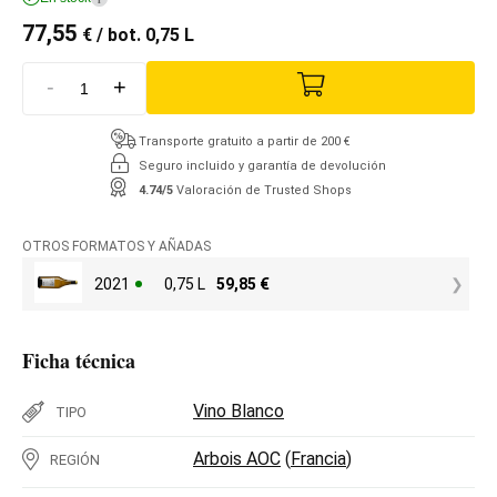
77,55
€
/ bot. 0,75 L
-
+
Transporte gratuito a partir de 200 €
Seguro incluido y garantía de devolución
4.74/5
Valoración de Trusted Shops
OTROS FORMATOS Y AÑADAS
2021
0,75 L
59,85
€
Ficha técnica
Vino Blanco
TIPO
Arbois AOC
(
Francia
)
REGIÓN