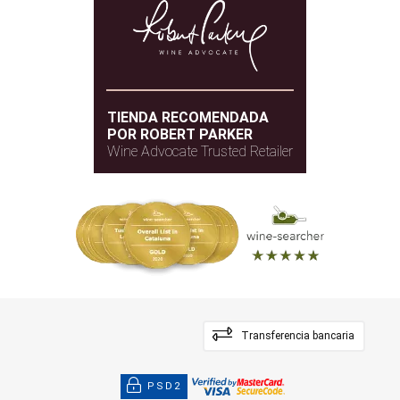
TIENDA RECOMENDADA
POR ROBERT PARKER
Wine Advocate Trusted Retailer
Transferencia bancaria
PSD2