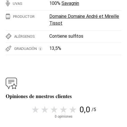
100%
Savagnin
UVAS
Domaine Domaine André et Mireille
PRODUCTOR
Tissot
Contiene sulfitos
ALÉRGENOS
13,5%
GRADUACIÓN
i
Opiniones de nuestros clientes
0,0
/5
0 opiniones