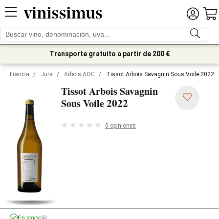
Transporte gratuito a partir de 200 €
Francia
/
Jura
/
Arbois AOC
/
Tissot Arbois Savagnin Sous Voile 2022
Tissot Arbois Savagnin
2022
Sous Voile
0 opiniones
En stock
i