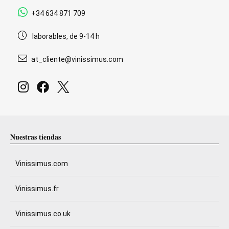
+34 634 871 709
laborables, de 9-14 h
at_cliente@vinissimus.com
Nuestras tiendas
Vinissimus.com
Vinissimus.fr
Vinissimus.co.uk