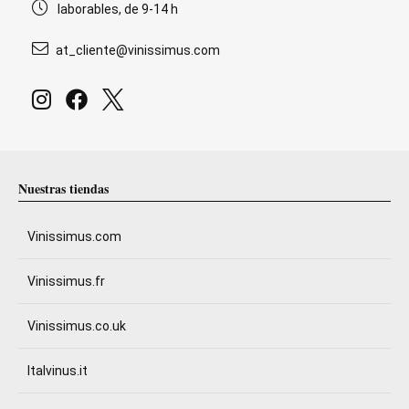
laborables, de 9-14 h
at_cliente@vinissimus.com
Nuestras tiendas
Vinissimus.com
Vinissimus.fr
Vinissimus.co.uk
Italvinus.it