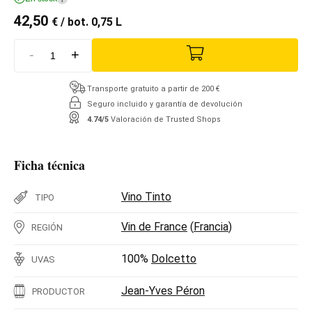
42,50
€
/ bot. 0,75 L
-
+
Transporte gratuito a partir de 200 €
Seguro incluido y garantía de devolución
4.74/5
Valoración de Trusted Shops
Ficha técnica
Vino Tinto
TIPO
Vin de France
(
Francia
)
REGIÓN
100%
Dolcetto
UVAS
Jean-Yves Péron
PRODUCTOR