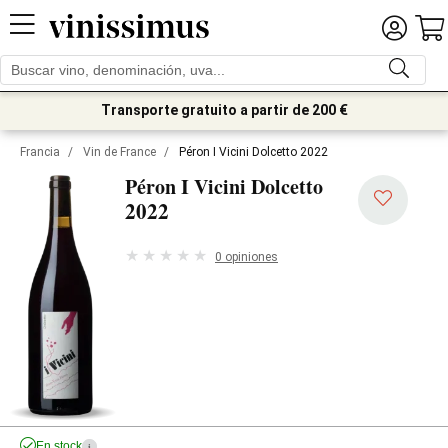
Transporte gratuito a partir de 200 €
Francia
/
Vin de France
/
Péron I Vicini Dolcetto 2022
Péron I Vicini Dolcetto
2022
0 opiniones
En stock
i