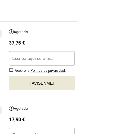
Agotado
37,75
€
Acepto la
Política de privacidad
.
¡AVÍSENME!
Agotado
17,90
€