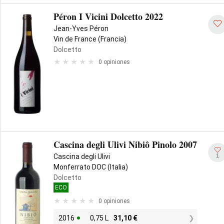
Péron I Vicini Dolcetto 2022
Jean-Yves Péron
Vin de France (Francia)
Dolcetto
0 opiniones
Cascina degli Ulivi Nibiô Pinolo 2007
1
Cascina degli Ulivi
Monferrato DOC (Italia)
Dolcetto
ECO
0 opiniones
2016
0,75 L
31,10
€