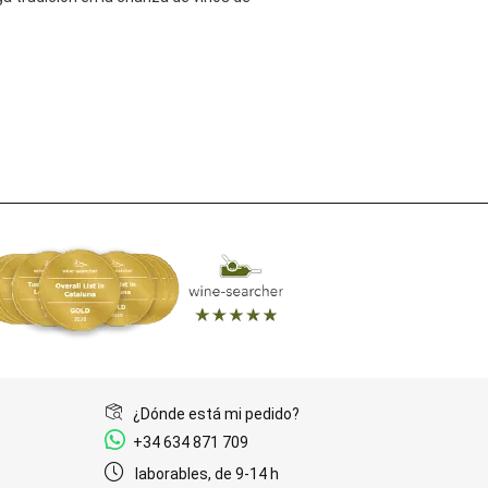
¿Dónde está mi pedido?
+34 634 871 709
laborables, de 9-14 h