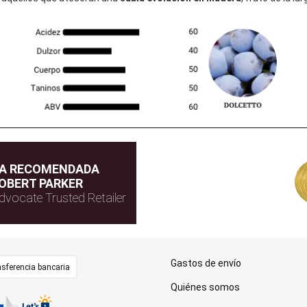
DA RECOMENDADA
OBERT PARKER
dvocate Trusted Retailer
Gastos de envío
sferencia bancaria
Quiénes somos