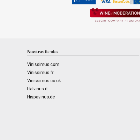
PSD2
Nuestras tiendas
Vinissimus.com
Vinissimus.fr
Vinissimus.co.uk
Italvinus.it
Hispavinus.de