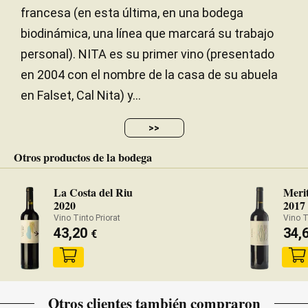
francesa (en esta última, en una bodega
biodinámica, una línea que marcará su trabajo
personal). NITA es su primer vino (presentado
en 2004 con el nombre de la casa de su abuela
en Falset, Cal Nita) y...
>>
Otros productos de la bodega
La Costa del Riu
Merit
2020
2017
Vino Tinto Priorat
Vino T
43,20
34,
€
Otros clientes también compraron