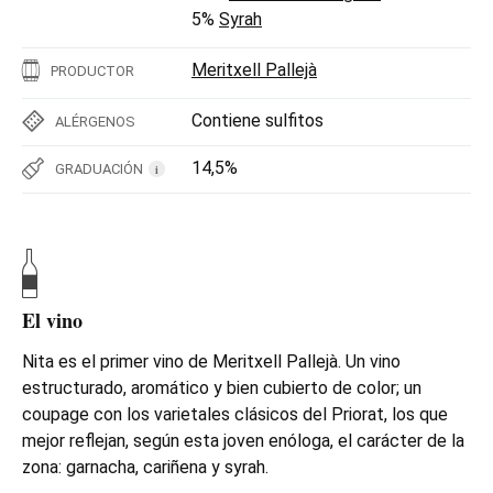
5%
Syrah
Meritxell Pallejà
PRODUCTOR
Contiene sulfitos
ALÉRGENOS
14,5%
GRADUACIÓN
i
El vino
Nita es el primer vino de Meritxell Pallejà. Un vino
estructurado, aromático y bien cubierto de color; un
coupage con los varietales clásicos del Priorat, los que
mejor reflejan, según esta joven enóloga, el carácter de la
zona: garnacha, cariñena y syrah.