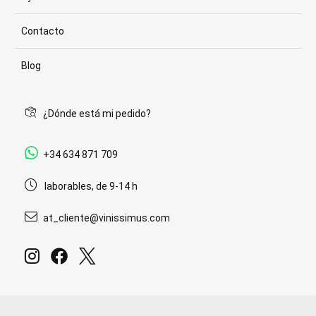
Contacto
Blog
¿Dónde está mi pedido?
+34 634 871 709
laborables, de 9-14 h
at_cliente@vinissimus.com