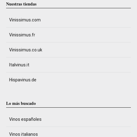
Nuestras tiendas
Vinissimus.com
Vinissimus.fr
Vinissimus.co.uk
Italvinus.it
Hispavinus.de
Lo más buscado
Vinos españoles
Vinos italianos