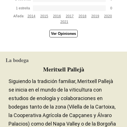
1 estrella
0
Añada:
2014
2015
2016
2017
2018
2019
2020
2021
Ver Opiniones
La bodega
Meritxell Pallejà
Siguiendo la tradición familiar, Meritxell Pallejà
se inicia en el mundo de la viticultura con
estudios de enología y colaboraciones en
bodegas tanto de la zona (Vilella de la Cartoixa,
la Cooperativa Agrícola de Capçanes y Álvaro
Palacios) como del Napa Valley o de la Borgoña