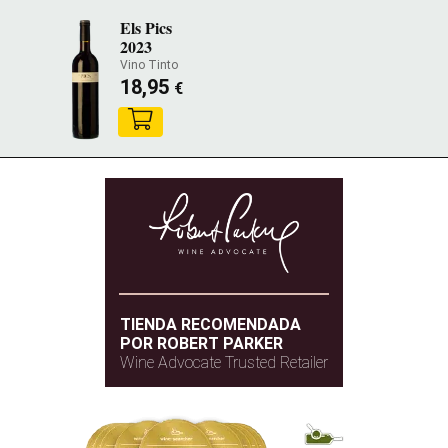
Els Pics
2023
Vino Tinto
18,95
€
TIENDA RECOMENDADA
POR ROBERT PARKER
Wine Advocate Trusted Retailer