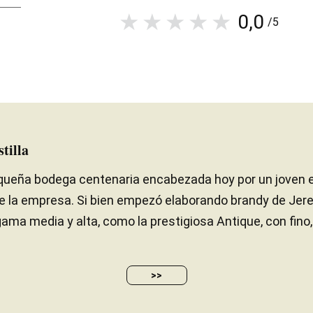
0,0
/5
tilla
equeña bodega centenaria encabezada hoy por un joven 
de la empresa. Si bien empezó elaborando brandy de Jere
a media y alta, como la prestigiosa Antique, con fino, 
>>