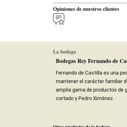
Opiniones de nuestros clientes
La bodega
Bodegas Rey Fernando de Cas
Fernando de Castilla es una p
mantener el carácter familiar 
amplia gama de productos de gam
cortado y Pedro Ximénez.
Otros productos de la bodega