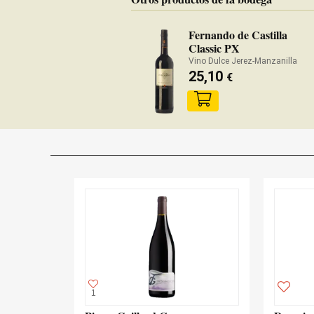
Fernando de Castilla
Classic PX
Vino Dulce Jerez-Manzanilla
25,10
€
1