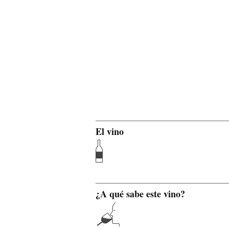
El vino
¿A qué sabe este vino?