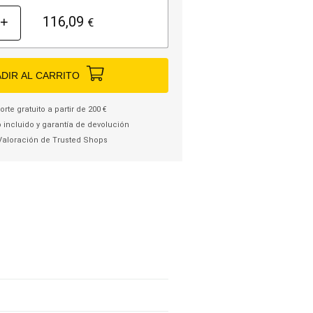
116,09
+
€
DIR AL CARRITO
rte gratuito a partir de 200 €
 incluido y garantía de devolución
Valoración de Trusted Shops