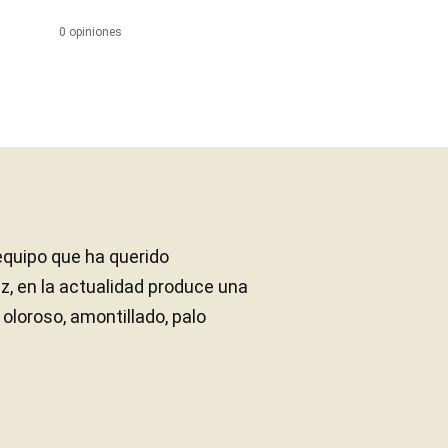
0 opiniones
equipo que ha querido
z, en la actualidad produce una
oloroso, amontillado, palo