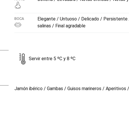
Elegante / Untuoso / Delicado / Persistente 
BOCA
salinas / Final agradable
Servir entre 5 ºC y 8 ºC
Jamón ibérico / Gambas / Guisos marineros / Aperitivos 