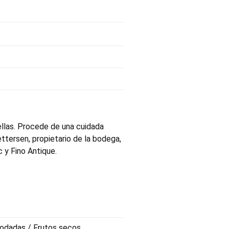
ellas. Procede de una cuidada
tersen, propietario de la bodega,
 y Fino Antique.
 yodadas / Frutos secos