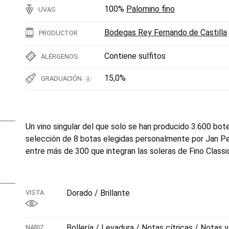
100%
Palomino fino
UVAS
Bodegas Rey Fernando de Castilla
PRODUCTOR
Contiene sulfitos
ALÉRGENOS
15,0%
GRADUACIÓN
i
Un vino singular del que solo se han producido 3.600 bot
selección de 8 botas elegidas personalmente por Jan Pet
entre más de 300 que integran las soleras de Fino Classic
Dorado / Brillante
VISTA
Bollería / Levadura / Notas cítricas / Notas
NARIZ