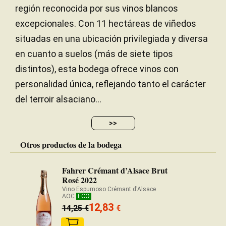
región reconocida por sus vinos blancos
excepcionales. Con 11 hectáreas de viñedos
situadas en una ubicación privilegiada y diversa
en cuanto a suelos (más de siete tipos
distintos), esta bodega ofrece vinos con
personalidad única, reflejando tanto el carácter
del terroir alsaciano...
>>
Otros productos de la bodega
Fahrer Crémant d’Alsace Brut
Rosé 2022
Vino Espumoso Crémant d'Alsace
AOC
ECO
12,83
14,25
€
€