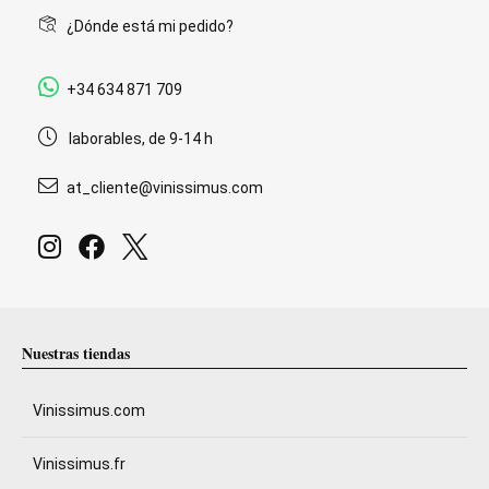
¿Dónde está mi pedido?
+34 634 871 709
laborables, de 9-14 h
at_cliente@vinissimus.com
Nuestras tiendas
Vinissimus.com
Vinissimus.fr