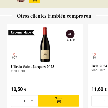
Otros clientes también compraron
Recomendado
93+
PARKER
657
80
Bela 2024
Ultreia Saint Jacques 2023
Vino Tinto
Vino Tinto
10,50
11,60
€
€
-
+
-