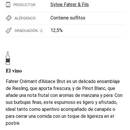
Sylvie Fahrer & Fils
PRODUCTOR
Contiene sulfitos
ALÉRGENOS
12,5%
GRADUACIÓN
i
El vino
Fahrer Crémant d’Alsace Brut es un delicado ensamblaje
de Riesling, que aporta frescura, y de Pinot Blanc, que
añade una nota frutal con aromas de manzana y pera. Con
sus burbujas finas, este espumoso es ligero y afrutado,
ideal tanto como aperitivo acompañado de canapés o
para cerrar una comida con un toque de ligereza en el
postre.