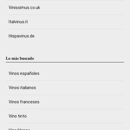
Vinissimus.co.uk
Italvinus.it
Hispavinus.de
Lo más buscado
Vinos españoles
Vinos italianos
Vinos franceses
Vino tinto