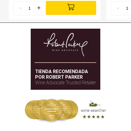
-
+
-
TIENDA RECOMENDADA
POR ROBERT PARKER
Wine Advocate Trusted Retailer