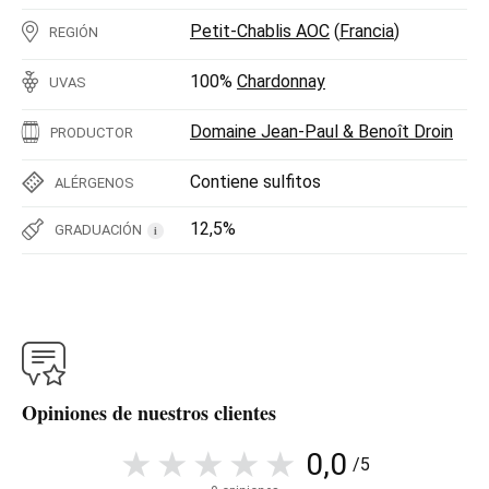
Petit-Chablis AOC
(
Francia
)
REGIÓN
100%
Chardonnay
UVAS
Domaine Jean-Paul & Benoît Droin
PRODUCTOR
Contiene sulfitos
ALÉRGENOS
12,5%
GRADUACIÓN
i
Opiniones de nuestros clientes
0,0
/5