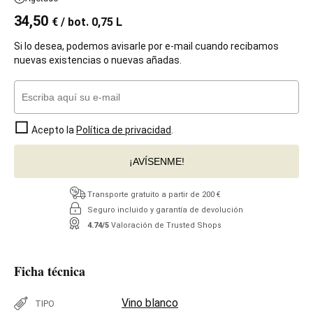
34,50
€
/ bot. 0,75 L
Si lo desea, podemos avisarle por e-mail cuando recibamos
nuevas existencias o nuevas añadas.
Acepto la
Política de privacidad
.
¡AVÍSENME!
Transporte gratuito a partir de 200 €
Seguro incluido y garantía de devolución
4.74/5
Valoración de Trusted Shops
Ficha técnica
Vino blanco
TIPO