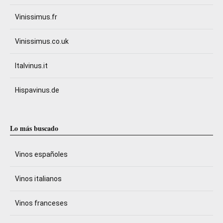
Vinissimus.fr
Vinissimus.co.uk
Italvinus.it
Hispavinus.de
Lo más buscado
Vinos españoles
Vinos italianos
Vinos franceses