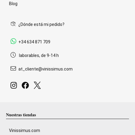
Blog
¿Dónde está mi pedido?
+34 634 871 709
laborables, de 9-14 h
at_cliente@vinissimus.com
Nuestras tiendas
Vinissimus.com