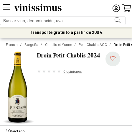
Transporte gratuito a partir de 200 €
Francia
/
Borgoña
/
Chablis et Yonne
/
Petit-Chablis AOC
/
Droin Petit
2024
Droin Petit Chablis
0 opiniones
Agotado