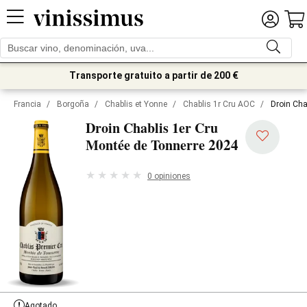
Transporte gratuito a partir de 200 €
Francia
/
Borgoña
/
Chablis et Yonne
/
Chablis 1r Cru AOC
/
Droin Cha
Droin Chablis 1er Cru
2024
Montée de Tonnerre
0 opiniones
Agotado