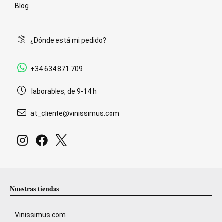
Blog
¿Dónde está mi pedido?
+34 634 871 709
laborables, de 9-14 h
at_cliente@vinissimus.com
Nuestras tiendas
Vinissimus.com