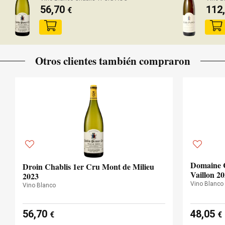
56,70
112
€
Otros clientes también compraron
Domaine C
Droin Chablis 1er Cru Mont de Milieu
Vaillon 2
2023
Vino Blanco
Vino Blanco
56,70
48,05
€
€