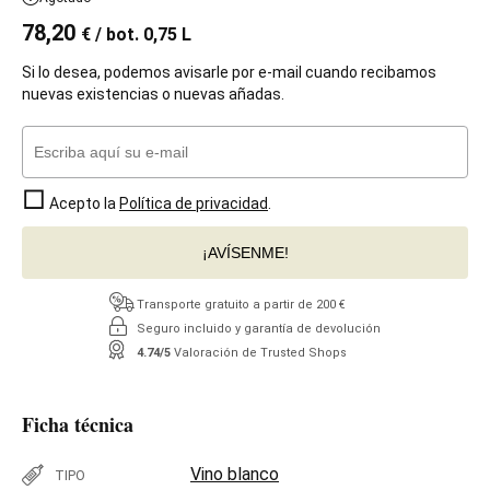
78,20
€
/ bot. 0,75 L
Si lo desea, podemos avisarle por e-mail cuando recibamos
nuevas existencias o nuevas añadas.
Acepto la
Política de privacidad
.
¡AVÍSENME!
Transporte gratuito a partir de 200 €
Seguro incluido y garantía de devolución
4.74/5
Valoración de Trusted Shops
Ficha técnica
Vino blanco
TIPO