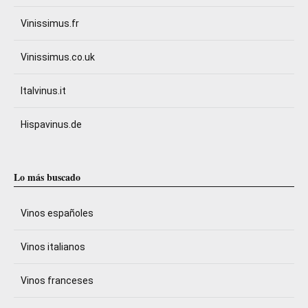
Vinissimus.fr
Vinissimus.co.uk
Italvinus.it
Hispavinus.de
Lo más buscado
Vinos españoles
Vinos italianos
Vinos franceses