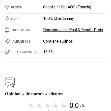
Chablis 1r Cru AOC
(
Francia
)
REGIÓN
100%
Chardonnay
UVAS
Domaine Jean-Paul & Benoît Droin
PRODUCTOR
Contiene sulfitos
ALÉRGENOS
13,3%
GRADUACIÓN
i
Opiniones de nuestros clientes
0,0
/5