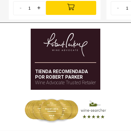
-
+
-
TIENDA RECOMENDADA
POR ROBERT PARKER
Wine Advocate Trusted Retailer