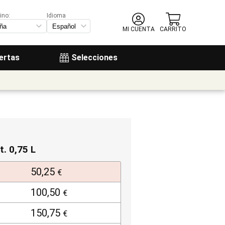
ino:
Idioma
MI CUENTA
CARRITO
ertas
Selecciones
t. 0,75 L
50,25
€
100,50
€
150,75
€