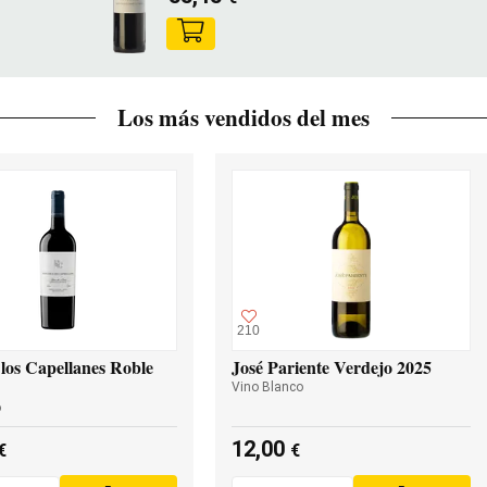
Los más vendidos del mes
210
los Capellanes Roble
José Pariente Verdejo 2025
Vino Blanco
o
12,00
€
€