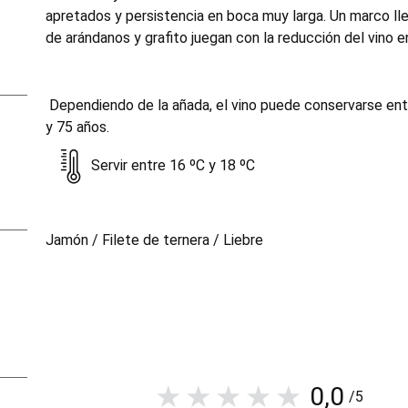
apretados y persistencia en boca muy larga. Un marco llen
de arándanos y grafito juegan con la reducción del vino e
Dependiendo de la añada, el vino puede conservarse entr
y 75 años.
Servir entre 16 ºC y 18 ºC
Jamón / Filete de ternera / Liebre
0,0
/5