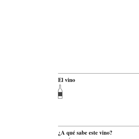
El vino
¿A qué sabe este vino?