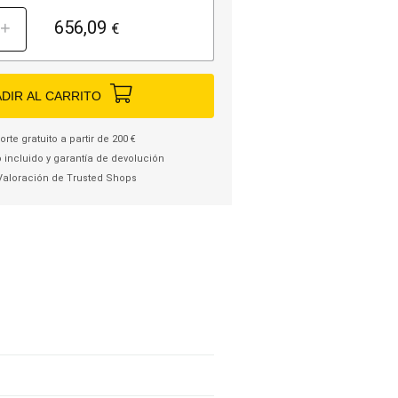
656,09
+
€
DIR AL CARRITO
rte gratuito a partir de 200 €
 incluido y garantía de devolución
Valoración de Trusted Shops