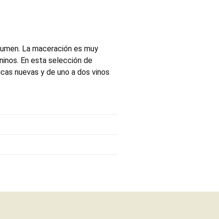
lumen. La maceración es muy
aninos. En esta selección de
rricas nuevas y de uno a dos vinos