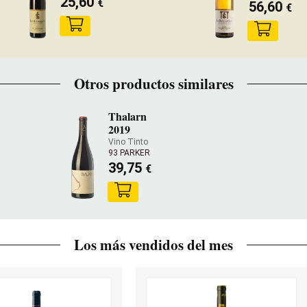
25,60
€
56,60
€
Otros productos similares
Thalarn
2019
Vino Tinto
93 PARKER
39,75
€
Los más vendidos del mes