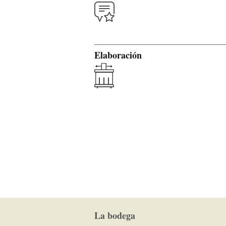
Elaboración
La bodega