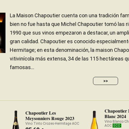
La Maison Chapoutier cuenta con una tradición fami
bien no fue hasta que Michel Chapoutier tomó las r
1990 que sus vinos empezaron a destacar, un amplí
gran calidad. Chapoutier es conocido especialmente
Hermitage; en esta denominación, la maison Chapou
vitivinícola más extensa, 34 de las 115 hectáreas 
famosas...
>>
Chapoutier 
Chapoutier Les
Blanc 2024
Meysonniers Rouge 2023
Vino Blanco Ch
Vino Tinto Crozes-Hermitage AOC
AOC
ECO