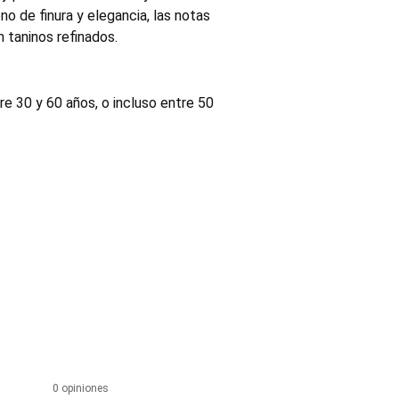
o de finura y elegancia, las notas
n taninos refinados.
e 30 y 60 años, o incluso entre 50
0 opiniones