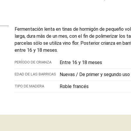
Fermentación lenta en tinas de hormigón de pequeño vo
larga, dura más de un mes, con el fin de polimerizar los t
parcelas sólo se utiliza vino flor. Posterior crianza en ba
entre 16 y 18 meses.
Entre 16 y 18 meses
PERÍODO DE CRIANZA
Nuevas / De primer y segundo uso
EDAD DE LAS BARRICAS
Roble francés
TIPO DE MADERA