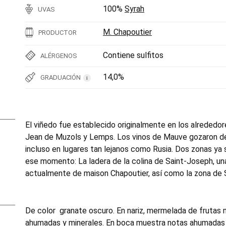
100%
Syrah
UVAS
M. Chapoutier
PRODUCTOR
Contiene sulfitos
ALÉRGENOS
14,0%
GRADUACIÓN
i
El viñedo fue establecido originalmente en los alrededo
Jean de Muzols y Lemps. Los vinos de Mauve gozaron de 
incluso en lugares tan lejanos como Rusia. Dos zonas ya
ese momento: La ladera de la colina de Saint-Joseph, un
actualmente de maison Chapoutier, así como la zona de S
De color granate oscuro. En nariz, mermelada de frutas
ahumadas y minerales. En boca muestra notas ahumadas 