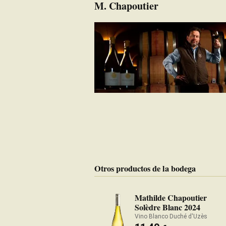
M. Chapoutier
Otros productos de la bodega
Mathilde Chapoutier
Solèdre Blanc 2024
Vino Blanco Duché d'Uzès