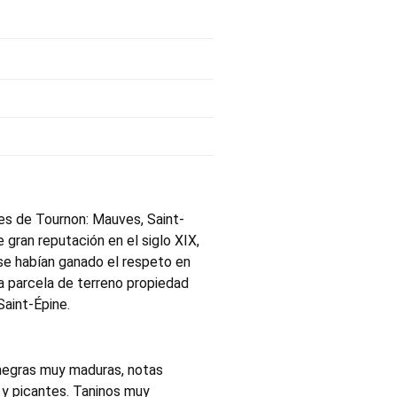
res de Tournon: Mauves, Saint-
gran reputación en el siglo XIX,
 se habían ganado el respeto en
a parcela de terreno propiedad
aint-Épine.
 negras muy maduras, notas
y picantes. Taninos muy