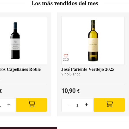
Los más vendidos del mes
210
los Capellanes Roble
José Pariente Verdejo 2025
Vino Blanco
o
10,90
€
€
+
-
+