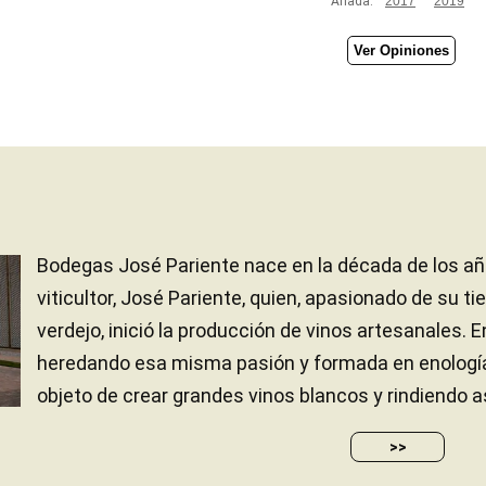
Añada:
2017
2019
Ver Opiniones
Bodegas José Pariente nace en la década de los añ
viticultor, José Pariente, quien, apasionado de su tie
verdejo, inició la producción de vinos artesanales. En
heredando esa misma pasión y formada en enología,
objeto de crear grandes vinos blancos y rindiendo as
>>