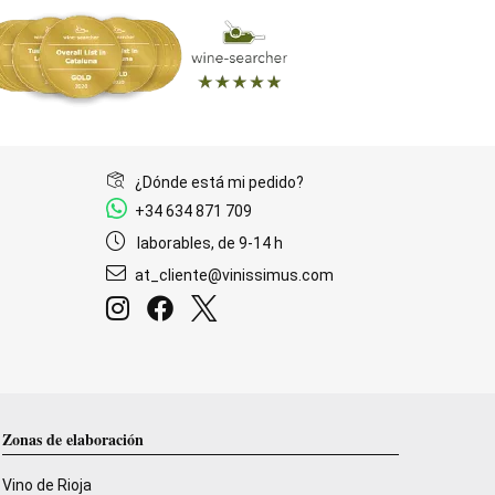
¿Dónde está mi pedido?
+34 634 871 709
laborables, de 9-14 h
at_cliente@vinissimus.com
Zonas de elaboración
Vino de Rioja