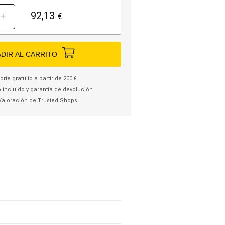
92,13
+
€
DIR AL CARRITO
rte gratuito a partir de 200 €
 incluido y garantía de devolución
Valoración de Trusted Shops