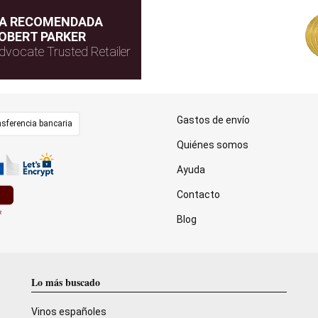
DA RECOMENDADA
OBERT PARKER
dvocate Trusted Retailer
Gastos de envío
sferencia bancaria
Quiénes somos
Ayuda
Contacto
Blog
Lo más buscado
Vinos españoles