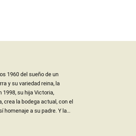
os 1960 del sueño de un
rra y su variedad reina, la
 1998, su hija Victoria,
 crea la bodega actual, con el
í homenaje a su padre. Y la...