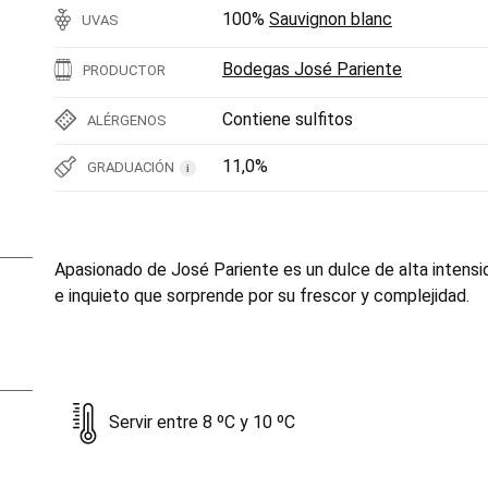
100%
Sauvignon blanc
UVAS
Bodegas José Pariente
PRODUCTOR
Contiene sulfitos
ALÉRGENOS
11,0%
GRADUACIÓN
i
Apasionado de José Pariente es un dulce de alta intensid
e inquieto que sorprende por su frescor y complejidad.
Servir entre 8 ºC y 10 ºC