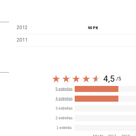
2012
90 PK
2011
4,5
/5
5 estrellas
4 estrellas
3 estrellas
2 estrellas
1 estrella