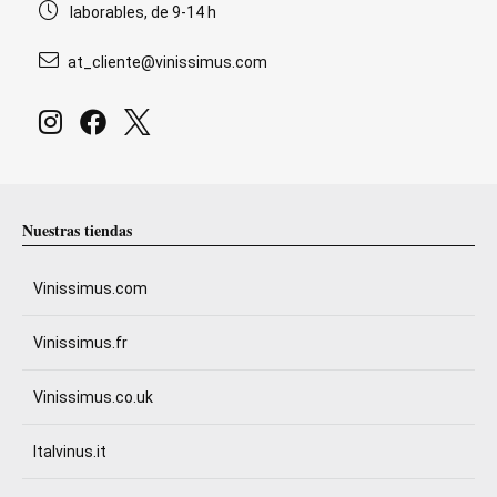
laborables, de 9-14 h
at_cliente@vinissimus.com
Nuestras tiendas
Vinissimus.com
Vinissimus.fr
Vinissimus.co.uk
Italvinus.it