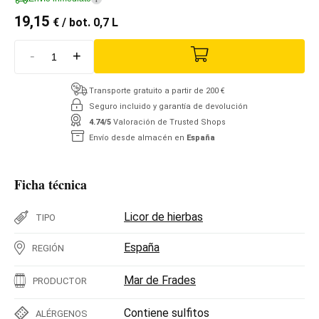
19,15
€
/ bot. 0,7 L
-
+
Transporte gratuito a partir de 200 €
Seguro incluido y garantía de devolución
4.74/5
Valoración de Trusted Shops
Envío desde almacén en
España
Ficha técnica
Licor de hierbas
TIPO
España
REGIÓN
Mar de Frades
PRODUCTOR
Contiene sulfitos
ALÉRGENOS