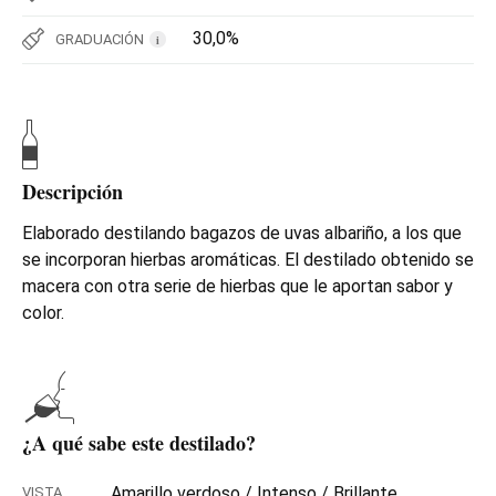
30,0%
GRADUACIÓN
i
Descripción
Elaborado destilando bagazos de uvas albariño, a los que
se incorporan hierbas aromáticas. El destilado obtenido se
macera con otra serie de hierbas que le aportan sabor y
color.
¿A qué sabe este destilado?
Amarillo verdoso / Intenso / Brillante
VISTA