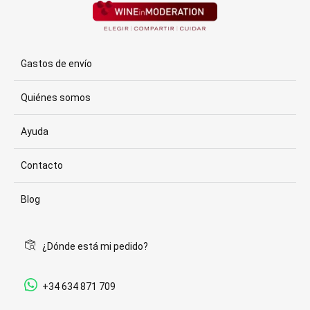
Gastos de envío
Quiénes somos
Ayuda
Contacto
Blog
¿Dónde está mi pedido?
+34 634 871 709