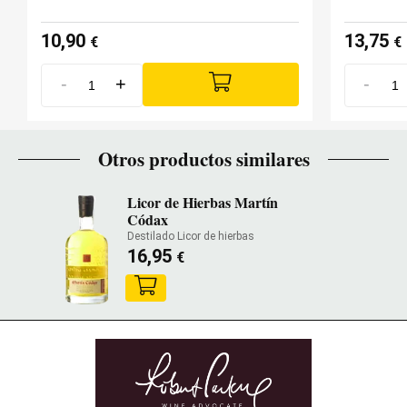
10,90
13,75
€
€
-
+
-
Otros productos similares
Licor de Hierbas Martín
Códax
Destilado Licor de hierbas
16,95
€