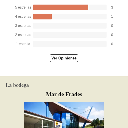
5 estrellas
3
4 estrellas
1
3 estrellas
0
2 estrellas
0
1 estrella
0
Ver Opiniones
La bodega
Mar de Frades