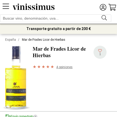
Transporte gratuito a partir de 200 €
España
/
Mar de Frades Licor de Hierbas
Mar de Frades Licor de
Hierbas
1
4 opiniones
Envío inmediato
i