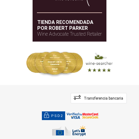
TIENDA RECOMENDADA
POR ROBERT PARKER
Wine Advocate Trusted Retailer
Transferencia bancaria
PSD2