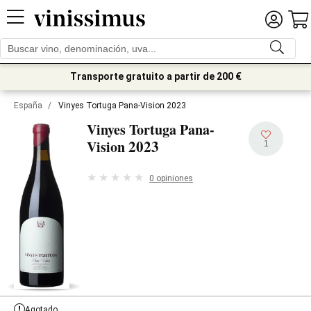
Transporte gratuito a partir de 200 €
España
/
Vinyes Tortuga Pana-Vision 2023
Vinyes Tortuga Pana-
2023
Vision
1
0 opiniones
Agotado