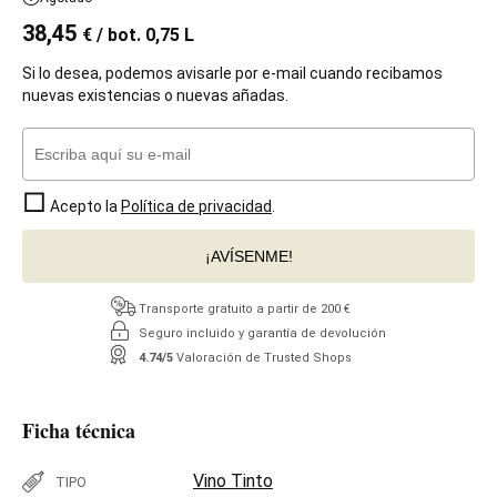
38,45
€
/ bot. 0,75 L
Si lo desea, podemos avisarle por e-mail cuando recibamos
nuevas existencias o nuevas añadas.
Acepto la
Política de privacidad
.
¡AVÍSENME!
Transporte gratuito a partir de 200 €
Seguro incluido y garantía de devolución
4.74/5
Valoración de Trusted Shops
Ficha técnica
Vino Tinto
TIPO