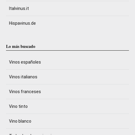
Italvinus.it
Hispavinus.de
Lo más buscado
Vinos españoles
Vinos italianos
Vinos franceses
Vino tinto
Vino blanco