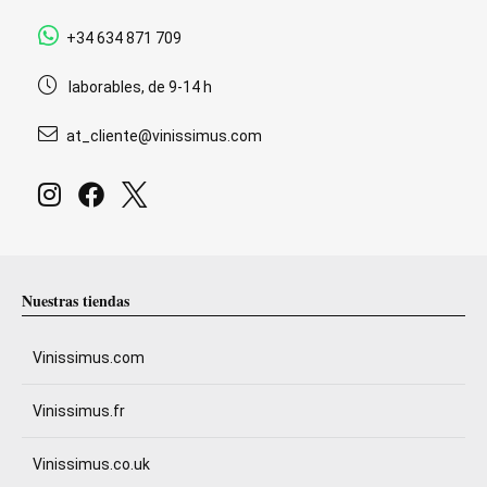
+34 634 871 709
laborables, de 9-14 h
at_cliente@vinissimus.com
Nuestras tiendas
Vinissimus.com
Vinissimus.fr
Vinissimus.co.uk