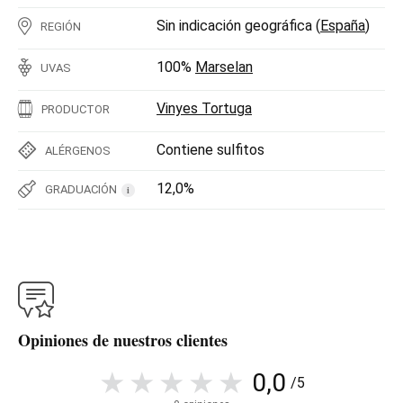
Sin indicación geográfica (
España
)
REGIÓN
100%
Marselan
UVAS
Vinyes Tortuga
PRODUCTOR
Contiene sulfitos
ALÉRGENOS
12,0%
GRADUACIÓN
i
Opiniones de nuestros clientes
0,0
/5