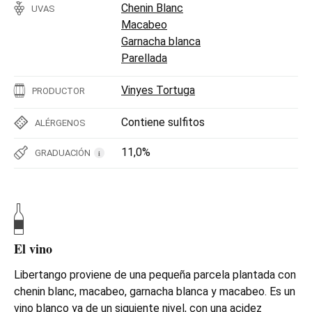
Chenin Blanc
UVAS
Macabeo
Garnacha blanca
Parellada
Vinyes Tortuga
PRODUCTOR
Contiene sulfitos
ALÉRGENOS
11,0%
GRADUACIÓN
i
El vino
Libertango proviene de una pequeña parcela plantada con
chenin blanc, macabeo, garnacha blanca y macabeo. Es un
vino blanco ya de un siguiente nivel, con una acidez