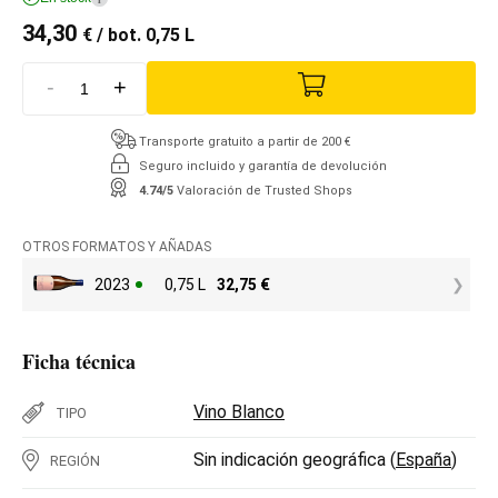
34,30
€
/ bot. 0,75 L
-
+
Transporte gratuito a partir de 200 €
Seguro incluido y garantía de devolución
4.74/5
Valoración de Trusted Shops
OTROS FORMATOS Y AÑADAS
2023
0,75 L
32,75
€
Ficha técnica
Vino Blanco
TIPO
Sin indicación geográfica (
España
)
REGIÓN