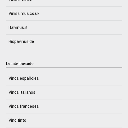
Vinissimus.co.uk
Italvinus.it
Hispavinus.de
Lo más buscado
Vinos españoles
Vinos italianos
Vinos franceses
Vino tinto