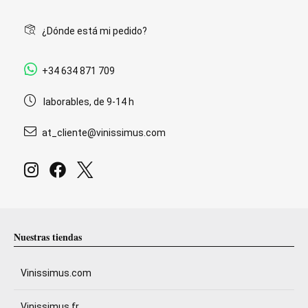
¿Dónde está mi pedido?
+34 634 871 709
laborables, de 9-14 h
at_cliente@vinissimus.com
Nuestras tiendas
Vinissimus.com
Vinissimus.fr