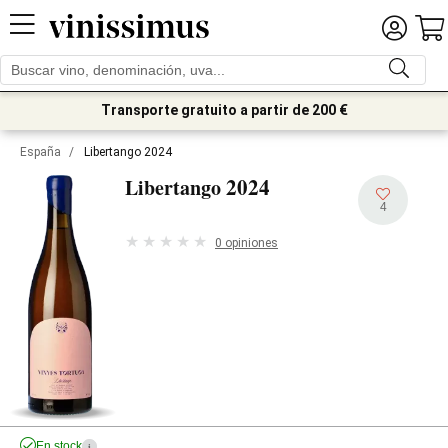
Transporte gratuito a partir de 200 €
España
/
Libertango 2024
2024
Libertango
4
0 opiniones
En stock
i