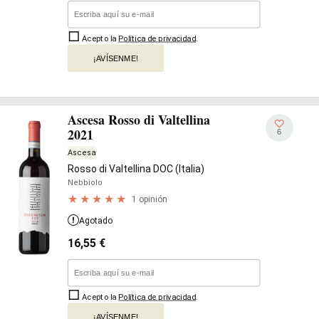
Acepto la
Política de privacidad
.
¡AVÍSENME!
Ascesa Rosso di Valtellina
2021
6
Ascesa
Rosso di Valtellina DOC (Italia)
Nebbiolo
1 opinión
Agotado
16,55
€
Acepto la
Política de privacidad
.
¡AVÍSENME!