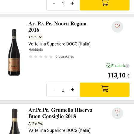
-
+
Ar. Pe. Pe. Nuova Regina
2016
Ar.Pe.Pe.
Valtellina Superiore DOCG (Italia)
Nebbiolo
0 opiniones
En stock
i
113,10
€
-
+
Ar.Pe.Pe. Grumello Riserva
Buon Consiglio 2018
4
Ar.Pe.Pe.
Valtellina Superiore DOCG (Italia)