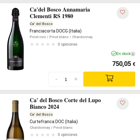
Ca'del Bosco Annamaria
Clementi RS 1980
Ca' del Bosco
Franciacorta DOCG (Italia)
Pinot noir
/ Pinot blanc
/ Chardonnay
0 opiniones
En stock
i
750,05
€
-
+
Ca' del Bosco Corte del Lupo
Bianco 2024
Ca' del Bosco
Curtefranca DOC (Italia)
Chardonnay
/ Pinot blanc
0 opiniones