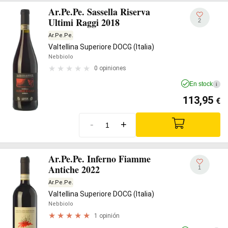
Ar.Pe.Pe. Sassella Riserva
Ultimi Raggi 2018
2
Ar.Pe.Pe.
Valtellina Superiore DOCG (Italia)
Nebbiolo
0 opiniones
En stock
i
113,95
€
-
+
Ar.Pe.Pe. Inferno Fiamme
Antiche 2022
1
Ar.Pe.Pe.
Valtellina Superiore DOCG (Italia)
Nebbiolo
1 opinión