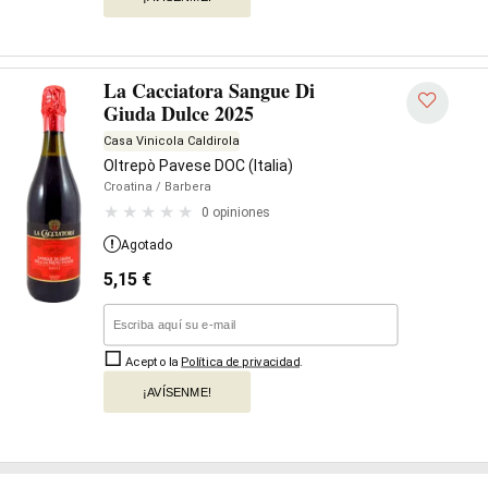
La Cacciatora Sangue Di
Giuda Dulce 2025
Casa Vinicola Caldirola
Oltrepò Pavese DOC (Italia)
Croatina
/ Barbera
0 opiniones
Agotado
5,15
€
Acepto la
Política de privacidad
.
¡AVÍSENME!