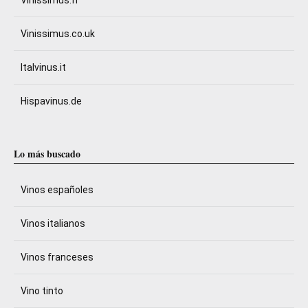
Vinissimus.fr
Vinissimus.co.uk
Italvinus.it
Hispavinus.de
Lo más buscado
Vinos españoles
Vinos italianos
Vinos franceses
Vino tinto