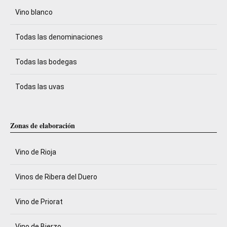
Vino blanco
Todas las denominaciones
Todas las bodegas
Todas las uvas
Zonas de elaboración
Vino de Rioja
Vinos de Ribera del Duero
Vino de Priorat
Vino de Bierzo