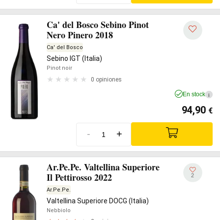
Ca' del Bosco Sebino Pinot
Nero Pinero 2018
Ca' del Bosco
Sebino IGT (Italia)
Pinot noir
0 opiniones
En stock
i
94,90
€
-
+
Ar.Pe.Pe. Valtellina Superiore
Il Pettirosso 2022
2
Ar.Pe.Pe.
Valtellina Superiore DOCG (Italia)
Nebbiolo