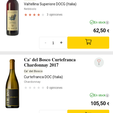
Valtellina Superiore DOCG (Italia)
Nebbiolo
3 opiniones
En stock
i
62,50
€
-
+
Ca' del Bosco Curtefranca
Chardonnay 2017
1
Ca' del Bosco
Curtefranca DOC (Italia)
Chardonnay
0 opiniones
En stock
i
105,50
€