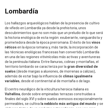
Lombardía
Los hallazgos arqueológicos hablan de la presencia de cultivo
de viñedo en Lombardía ya desde la prehistoria, unos
descubrimientos que no son más que un preludio de lo que será
la historia enológica de esta región: exuberante, vanguardista y
prometedora desde la época prerromana. El éxito de los
vinos
réticos
en la época romana y, más tarde, la incorporación de
las técnicas enológicas francesas han convertido Lombardía
en una de las regiones vitivinícolas más activas y aventureras
de la península italiana. Entre llanuras, colinas y montañas, el
territorio lombardo se caracteriza por la
gran diversidad de
suelos
(desde margas a aluviones, de morrenas a calizas),
además de estar bajo la influencia de
climas igualmente
variables
, desde el continental al de montaña o de lago.
El centro neurálgico de la viticultura heroica italiana es
Valtellina
, donde sobre empinadas terrazas construidas a
finales del siglo XVI y sobre suelos arenosos excepcionalmente
permeables, se cultiva
la nebbiolo más antigua del mundo
y se