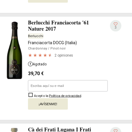
Berlucchi Franciacorta '61
Nature 2017
3
Berlucchi
Franciacorta DOCG (Italia)
Chardonnay
/ Pinot noir
2 opiniones
Agotado
39,70
€
Acepto la
Política de privacidad
.
¡AVÍSENME!
Cà dei Frati Lugana I Frati