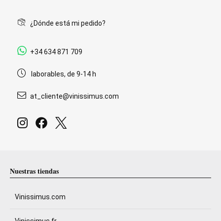
¿Dónde está mi pedido?
+34 634 871 709
laborables, de 9-14 h
at_cliente@vinissimus.com
Nuestras tiendas
Vinissimus.com