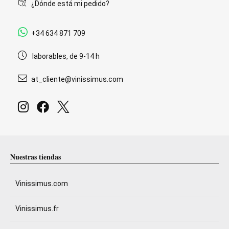
¿Dónde está mi pedido?
+34 634 871 709
laborables, de 9-14 h
at_cliente@vinissimus.com
Nuestras tiendas
Vinissimus.com
Vinissimus.fr