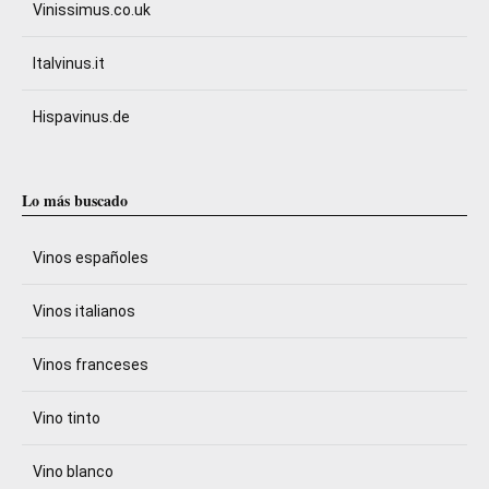
Vinissimus.co.uk
Italvinus.it
Hispavinus.de
Lo más buscado
Vinos españoles
Vinos italianos
Vinos franceses
Vino tinto
Vino blanco