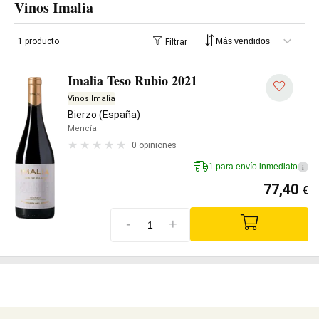
Vinos Imalia
1 producto
Filtrar
Imalia Teso Rubio 2021
Vinos Imalia
Bierzo (España)
Mencía
0 opiniones
1 para envío inmediato
i
77,40
€
-
+