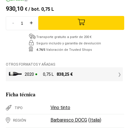
930,10
€
/ bot. 0,75 L
-
+
Transporte gratuito a partir de 200 €
Seguro incluido y garantía de devolución
4.74/5
Valoración de Trusted Shops
OTROS FORMATOS Y AÑADAS
2020
0,75 L
838,25
€
Ficha técnica
Vino tinto
TIPO
Barbaresco DOCG
(
Italia
)
REGIÓN