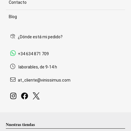
Contacto
Blog
¿Dónde está mi pedido?
+34 634 871 709
laborables, de 9-14 h
at_cliente@vinissimus.com
Nuestras tiendas