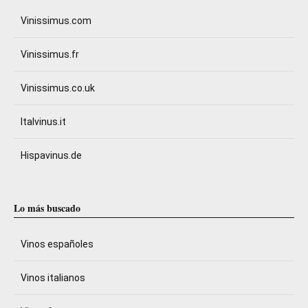
Vinissimus.com
Vinissimus.fr
Vinissimus.co.uk
Italvinus.it
Hispavinus.de
Lo más buscado
Vinos españoles
Vinos italianos