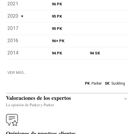
2021
96 PK
2020
95 PK
2017
95 PK
2016
96+ PK
2014
94 PK
94 SK
VER MÁS...
PK
: Parker
SK
: Suckling
Valoraciones de los expertos
La opinión de Parker y Parker
Traducir
Opiniones de nuestros clientes