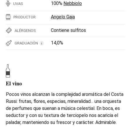
100%
Nebbiolo
UVAS
Angelo Gaja
PRODUCTOR
Contiene sulfitos
ALÉRGENOS
14,0%
GRADUACIÓN
i
El vino
Pocos vinos alcanzan la complejidad aromática del Costa
Russi: frutas, flores, especias, mineralidad... una orquesta
de perfumes que suenan a música celestial. En boca, es
seductor y con su textura de terciopelo nos acaricia el
paladar, manteniendo su frescor y carácter. Admirable.