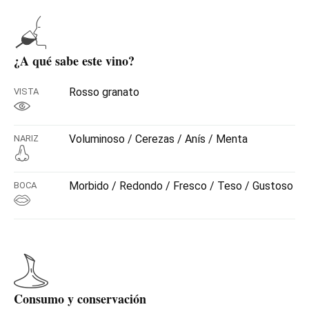
¿A qué sabe este vino?
Rosso granato
VISTA
Voluminoso / Cerezas / Anís / Menta
NARIZ
Morbido / Redondo / Fresco / Teso / Gustoso
BOCA
Consumo y conservación