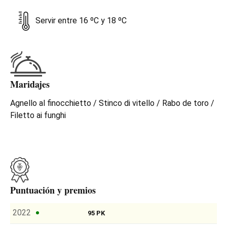
Servir entre 16 ºC y 18 ºC
Maridajes
Agnello al finocchietto / Stinco di vitello / Rabo de toro /
Filetto ai funghi
Puntuación y premios
2022
95 PK