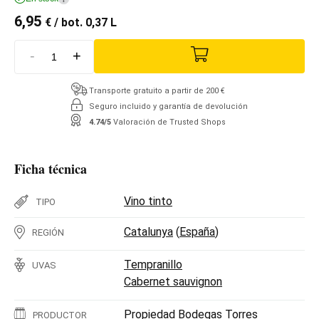
6,95
€
/ bot. 0,37 L
-
+
Transporte gratuito a partir de 200 €
Seguro incluido y garantía de devolución
4.74/5
Valoración de Trusted Shops
Ficha técnica
Vino tinto
TIPO
Catalunya
(
España
)
REGIÓN
Tempranillo
UVAS
Cabernet sauvignon
Propiedad Bodegas Torres
PRODUCTOR