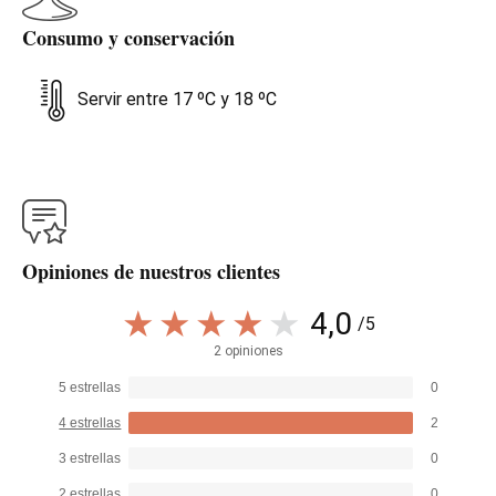
Consumo y conservación
Servir entre 17 ºC y 18 ºC
Opiniones de nuestros clientes
4,0
/5
2 opiniones
5 estrellas
0
4 estrellas
2
3 estrellas
0
2 estrellas
0