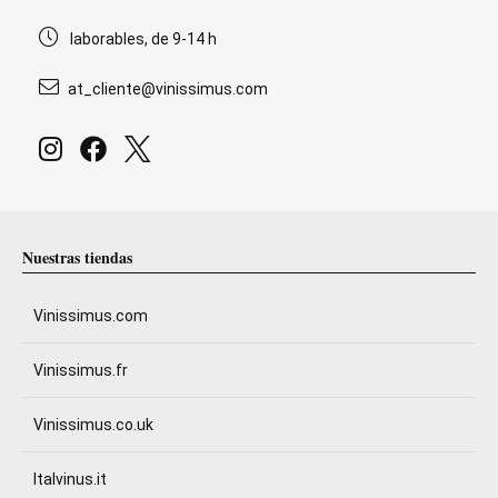
laborables, de 9-14 h
at_cliente@vinissimus.com
Nuestras tiendas
Vinissimus.com
Vinissimus.fr
Vinissimus.co.uk
Italvinus.it