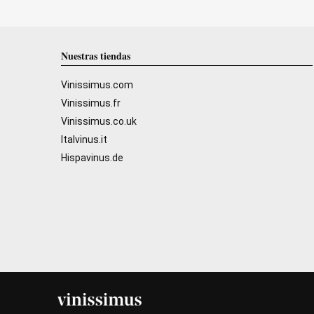
Nuestras tiendas
Vinissimus.com
Vinissimus.fr
Vinissimus.co.uk
Italvinus.it
Hispavinus.de