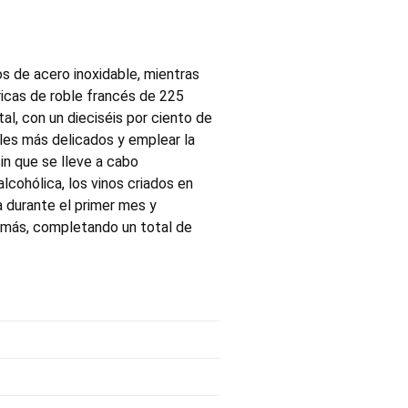
s de acero inoxidable, mientras
ricas de roble francés de 225
al, con un dieciséis por ciento de
ales más delicados y emplear la
in que se lleve a cabo
lcohólica, los vinos criados en
 durante el primer mes y
 más, completando un total de