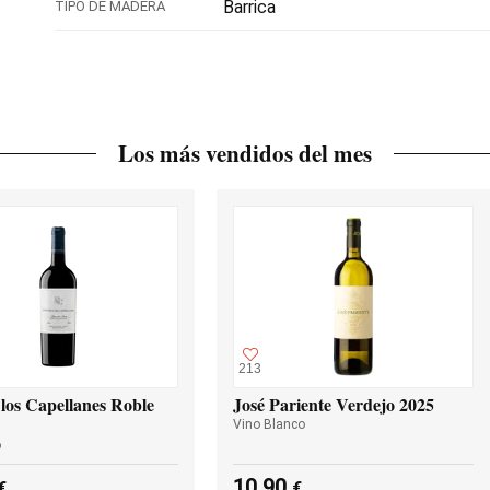
Barrica
TIPO DE MADERA
Los más vendidos del mes
213
los Capellanes Roble
José Pariente Verdejo 2025
Vino Blanco
o
10,90
€
€