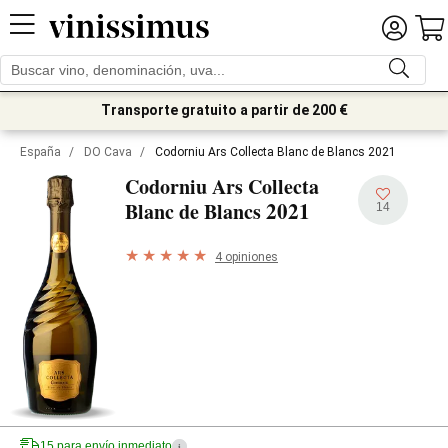
Transporte gratuito a partir de 200 €
España
/
DO Cava
/
Codorniu Ars Collecta Blanc de Blancs 2021
Codorniu Ars Collecta
2021
Blanc de Blancs
14
4 opiniones
15 para envío inmediato
i