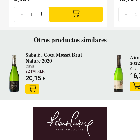
-
+
-
Otros productos similares
Sabaté i Coca Mosset Brut
Aire
Nature 2020
202
Cava
Cava
92 PARKER
16
20,15
€