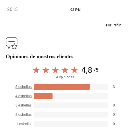
2015
93 PN
PN
: Peñín
Opiniones de nuestros clientes
4,8
/5
4 opiniones
5 estrellas
3
4 estrellas
1
3 estrellas
0
2 estrellas
0
1 estrella
0