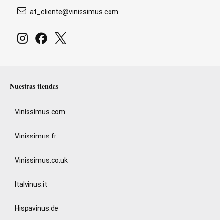
at_cliente@vinissimus.com
Nuestras tiendas
Vinissimus.com
Vinissimus.fr
Vinissimus.co.uk
Italvinus.it
Hispavinus.de