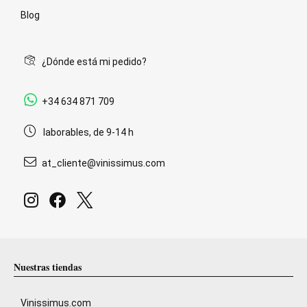
Blog
¿Dónde está mi pedido?
+34 634 871 709
laborables, de 9-14 h
at_cliente@vinissimus.com
Nuestras tiendas
Vinissimus.com