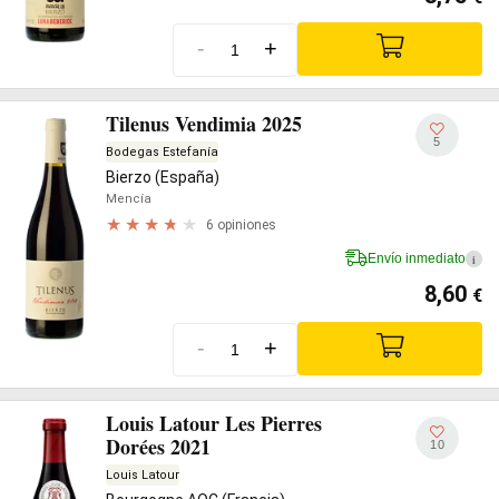
-
+
Tilenus Vendimia 2025
5
Bodegas Estefanía
Bierzo (España)
Mencía
6 opiniones
Envío inmediato
i
8,60
€
-
+
Louis Latour Les Pierres
Dorées 2021
10
Louis Latour