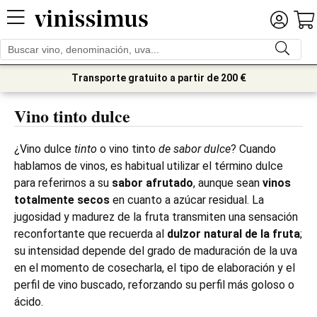
Transporte gratuito a partir de 200 €
Vino tinto dulce
¿Vino dulce
tinto
o vino tinto
de sabor dulce
? Cuando
hablamos de vinos, es habitual utilizar el término dulce
para referirnos a su
sabor afrutado
, aunque sean
vinos
totalmente secos
en cuanto a azúcar residual. La
jugosidad y madurez de la fruta transmiten una sensación
reconfortante que recuerda al
dulzor natural de la fruta
;
su intensidad depende del grado de maduración de la uva
en el momento de cosecharla, el tipo de elaboración y el
perfil de vino buscado, reforzando su perfil más goloso o
ácido.