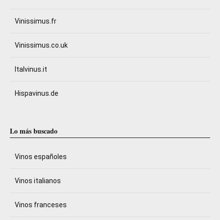
Vinissimus.fr
Vinissimus.co.uk
Italvinus.it
Hispavinus.de
Lo más buscado
Vinos españoles
Vinos italianos
Vinos franceses