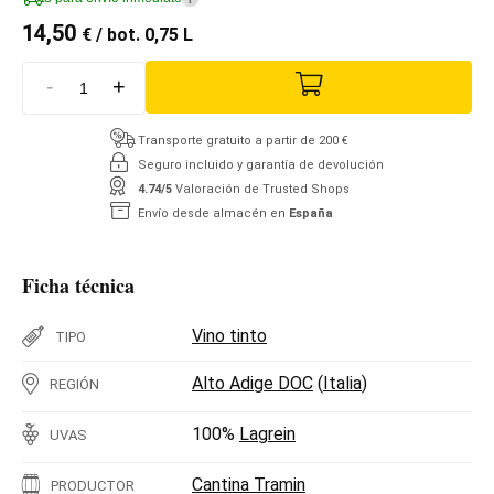
14,50
€
/ bot. 0,75 L
-
+
Transporte gratuito a partir de 200 €
Seguro incluido y garantía de devolución
4.74/5
Valoración de Trusted Shops
Envío desde almacén en
España
Ficha técnica
Vino tinto
TIPO
Alto Adige DOC
(
Italia
)
REGIÓN
100%
Lagrein
UVAS
Cantina Tramin
PRODUCTOR