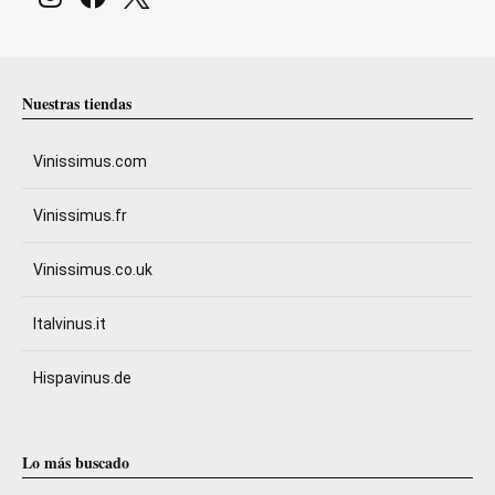
Nuestras tiendas
Vinissimus.com
Vinissimus.fr
Vinissimus.co.uk
Italvinus.it
Hispavinus.de
Lo más buscado