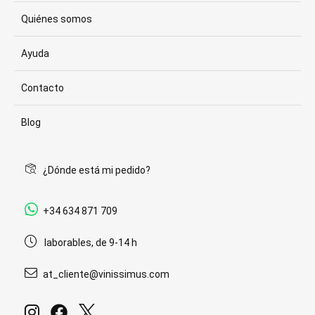
Quiénes somos
Ayuda
Contacto
Blog
¿Dónde está mi pedido?
+34 634 871 709
laborables, de 9-14 h
at_cliente@vinissimus.com