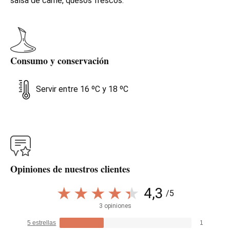
salsa de carne, quesos frescos.
Consumo y conservación
Servir entre 16 ºC y 18 ºC
Opiniones de nuestros clientes
4,3
/5
3 opiniones
5 estrellas
1