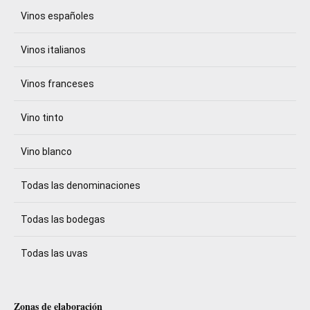
Vinos españoles
Vinos italianos
Vinos franceses
Vino tinto
Vino blanco
Todas las denominaciones
Todas las bodegas
Todas las uvas
Zonas de elaboración