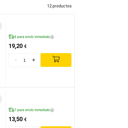
12 productos
4 para envío inmediato
i
19,20
€
-
+
7 para envío inmediato
i
13,50
€