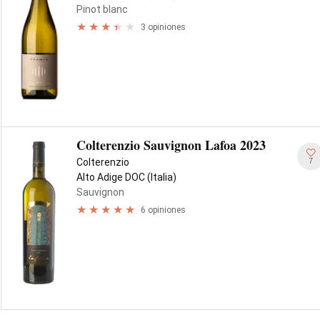
Pinot blanc
3 opiniones
Colterenzio Sauvignon Lafoa 2023
7
Colterenzio
Alto Adige DOC (Italia)
Sauvignon
6 opiniones