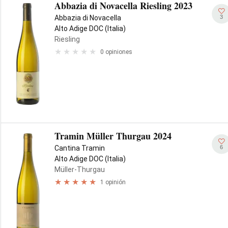
Abbazia di Novacella Riesling 2023
3
Abbazia di Novacella
Alto Adige DOC (Italia)
Riesling
0 opiniones
Tramin Müller Thurgau 2024
6
Cantina Tramin
Alto Adige DOC (Italia)
Müller-Thurgau
1 opinión