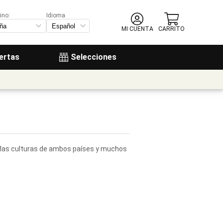
ino:
Idioma
MI CUENTA
CARRITO
ertas
Selecciones
gen las culturas de ambos países y muchos