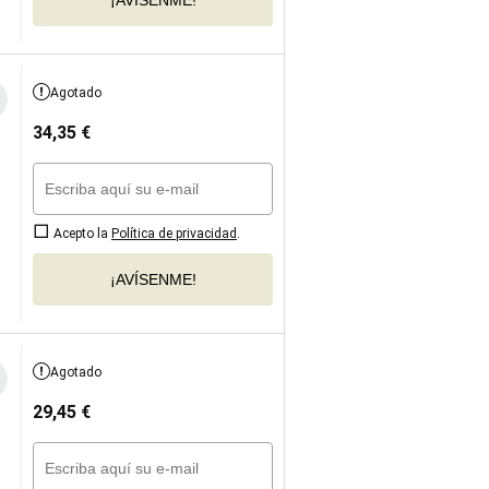
Agotado
34,35
€
Acepto la
Política de privacidad
.
¡AVÍSENME!
Agotado
29,45
€