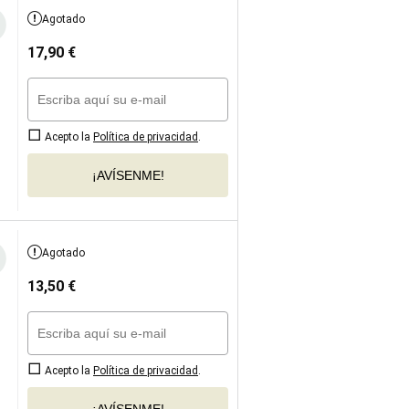
Agotado
17,90
€
Acepto la
Política de privacidad
.
¡AVÍSENME!
Agotado
13,50
€
Acepto la
Política de privacidad
.
¡AVÍSENME!