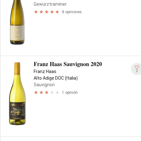
Gewürztraminer
8 opiniones
Franz Haas Sauvignon 2020
2
Franz Haas
Alto Adige DOC (Italia)
Sauvignon
1 opinión