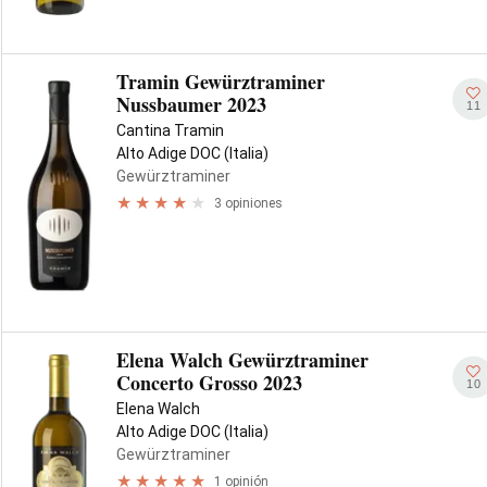
Tramin Gewürztraminer
Nussbaumer 2023
11
Cantina Tramin
Alto Adige DOC (Italia)
Gewürztraminer
3 opiniones
Elena Walch Gewürztraminer
Concerto Grosso 2023
10
Elena Walch
Alto Adige DOC (Italia)
Gewürztraminer
1 opinión