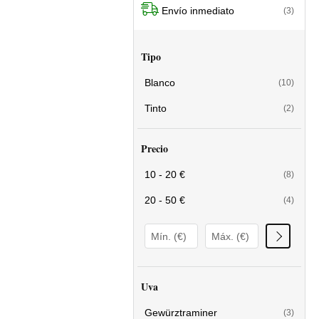
Envío inmediato
(3)
Tipo
Blanco
(10)
Tinto
(2)
Precio
10 - 20 €
(8)
20 - 50 €
(4)
Uva
Gewürztraminer
(3)