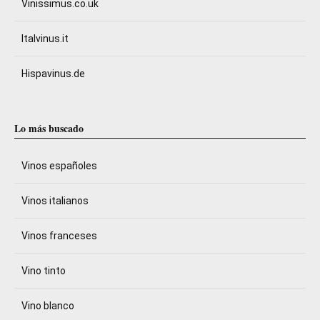
Vinissimus.co.uk
Italvinus.it
Hispavinus.de
Lo más buscado
Vinos españoles
Vinos italianos
Vinos franceses
Vino tinto
Vino blanco