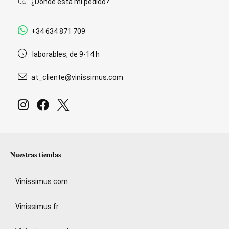
¿Dónde está mi pedido?
+34 634 871 709
laborables, de 9-14 h
at_cliente@vinissimus.com
Nuestras tiendas
Vinissimus.com
Vinissimus.fr