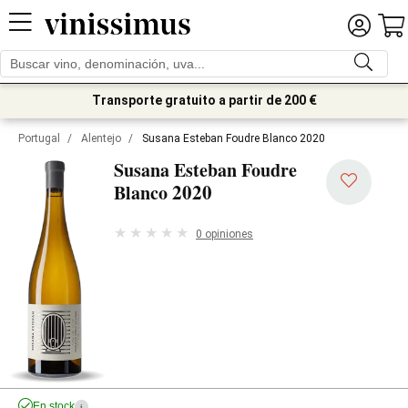
Transporte gratuito a partir de 200 €
Portugal
/
Alentejo
/
Susana Esteban Foudre Blanco 2020
Susana Esteban Foudre
2020
Blanco
0 opiniones
En stock
i