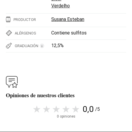
Verdelho
Susana Esteban
PRODUCTOR
Contiene sulfitos
ALÉRGENOS
12,5%
GRADUACIÓN
i
Opiniones de nuestros clientes
0,0
/5
0 opiniones