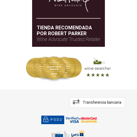
TIENDA RECOMENDADA
POR ROBERT PARKER
Wine Advocate Trusted Retailer
Transferencia bancaria
PSD2