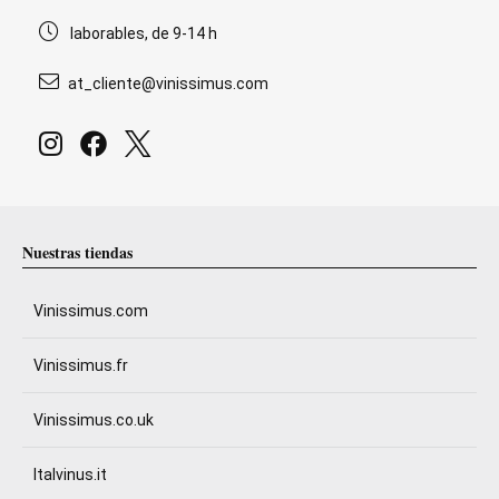
laborables, de 9-14 h
at_cliente@vinissimus.com
Nuestras tiendas
Vinissimus.com
Vinissimus.fr
Vinissimus.co.uk
Italvinus.it