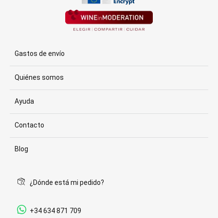
Gastos de envío
Quiénes somos
Ayuda
Contacto
Blog
¿Dónde está mi pedido?
+34 634 871 709