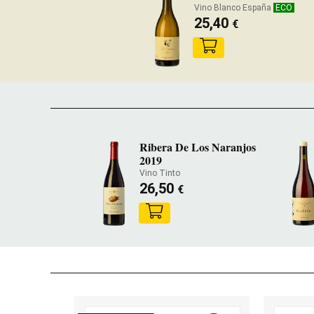
Vino Blanco España
ECO
25,40
€
Ribera De Los Naranjos
2019
Vino Tinto
26,50
€