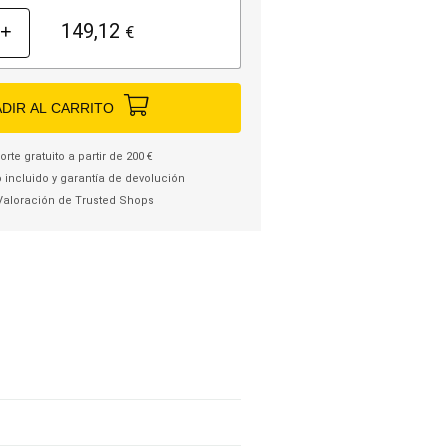
149,12
+
€
DIR AL CARRITO
rte gratuito a partir de 200 €
 incluido y garantía de devolución
Valoración de Trusted Shops