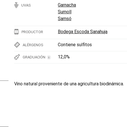
Garnacha
UVAS
Sumoll
Samsó
Bodega Escoda Sanahuja
PRODUCTOR
Contiene sulfitos
ALÉRGENOS
12,0%
GRADUACIÓN
i
Vino natural proveniente de una agricultura biodinámica.