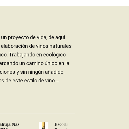
n proyecto de vida, de aquí
 elaboración de vinos naturales
mico. Trabajando en ecológico
marcando un camino único en la
aciones y sin ningún añadido.
de este estilo de vino....
ahuja Nas
Escoda-Sanahuja
Es