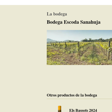
La bodega
Bodega Escoda Sanahuja
Otros productos de la bodega
Els Bassots 2024