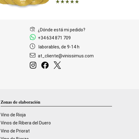
¿Dónde está mi pedido?
+34 634 871 709
laborables, de 9-14 h
at_cliente@vinissimus.com
Zonas de elaboración
Vino de Rioja
Vinos de Ribera del Duero
Vino de Priorat
Vino de Bierzo