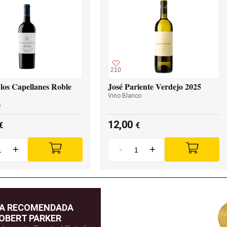
210
los Capellanes Roble
José Pariente Verdejo 2025
Vino Blanco
o
12,00
€
€
+
-
+
DA RECOMENDADA
OBERT PARKER