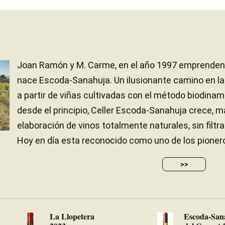
Joan Ramón y M. Carme, en el año 1997 emprenden u
nace Escoda-Sanahuja. Un ilusionante camino en la
a partir de viñas cultivadas con el método biodina
desde el principio, Celler Escoda-Sanahuja crece, 
elaboración de vinos totalmente naturales, sin filtr
Hoy en día esta reconocido como uno de los pioneros 
>>
La Llopetera
Escoda-San