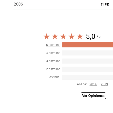
2006
91 PK
5,0
/5
5 estrellas
4 estrellas
3 estrellas
2 estrellas
1 estrella
Añada:
2014
2019
Ver Opiniones