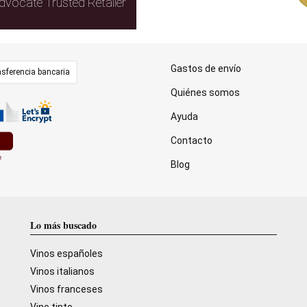
dvocate Trusted Retailer
Gastos de envío
sferencia bancaria
Quiénes somos
Ayuda
Contacto
Blog
Lo más buscado
Vinos españoles
Vinos italianos
Vinos franceses
Vino tinto