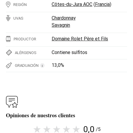
Côtes-du-Jura AOC
(
Francia
)
REGIÓN
Chardonnay
UVAS
Savagnin
Domaine Rolet Père et Fils
PRODUCTOR
Contiene sulfitos
ALÉRGENOS
13,0%
GRADUACIÓN
i
Opiniones de nuestros clientes
0,0
/5