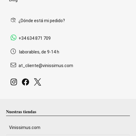
¿Dónde está mi pedido?
+34 634 871 709
laborables, de 9-14 h
at_cliente@vinissimus.com
Nuestras tiendas
Vinissimus.com