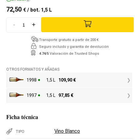
72,50
€
/ bot. 1,5 L
-
+
Transporte gratuito a partir de 200 €
Seguro incluido y garantía de devolución
4.74/5
Valoración de Trusted Shops
OTROS FORMATOS Y AÑADAS
1998
1,5 L
109,90
€
1997
1,5 L
97,85
€
Ficha técnica
Vino Blanco
TIPO