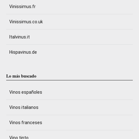
Vinissimus.fr
Vinissimus.co.uk
Italvinus.it
Hispavinus.de
Lo más buscado
Vinos españoles
Vinos italianos
Vinos franceses
Vino tinto