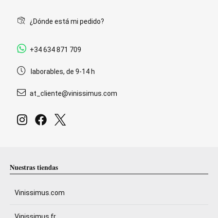
¿Dónde está mi pedido?
+34 634 871 709
laborables, de 9-14 h
at_cliente@vinissimus.com
Nuestras tiendas
Vinissimus.com
Vinissimus.fr