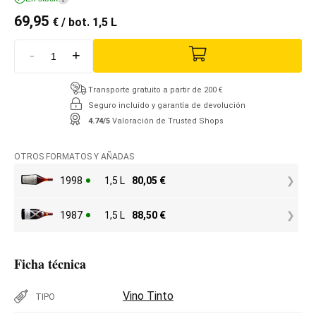
69,95
€
/ bot. 1,5 L
-
+
Transporte gratuito a partir de 200 €
Seguro incluido y garantía de devolución
4.74/5
Valoración de Trusted Shops
OTROS FORMATOS Y AÑADAS
1998
1,5 L
80,05
€
1987
1,5 L
88,50
€
Ficha técnica
Vino Tinto
TIPO