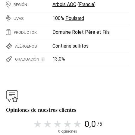
Arbois AOC
(
Francia
)
REGIÓN
100%
Poulsard
UVAS
Domaine Rolet Père et Fils
PRODUCTOR
Contiene sulfitos
ALÉRGENOS
13,0%
GRADUACIÓN
i
Opiniones de nuestros clientes
0,0
/5
0 opiniones