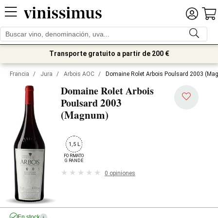
Transporte gratuito a partir de 200 €
Francia
/
Jura
/
Arbois AOC
/
Domaine Rolet Arbois Poulsard 2003 (Ma
Domaine Rolet Arbois
2003
Poulsard
(Magnum)
1,5 L
FORMATO

GRANDE
0 opiniones
En stock
i