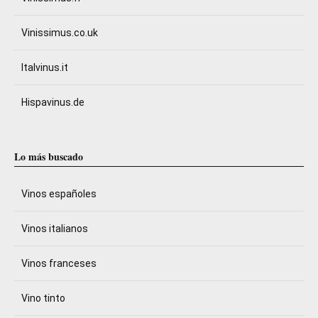
Vinissimus.co.uk
Italvinus.it
Hispavinus.de
Lo más buscado
Vinos españoles
Vinos italianos
Vinos franceses
Vino tinto