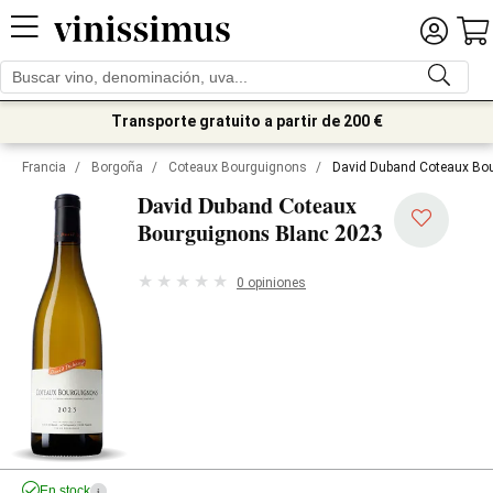
Transporte gratuito a partir de 200 €
Francia
/
Borgoña
/
Coteaux Bourguignons
/
David Duband Coteaux Bo
David Duband Coteaux
2023
Bourguignons Blanc
0 opiniones
En stock
i