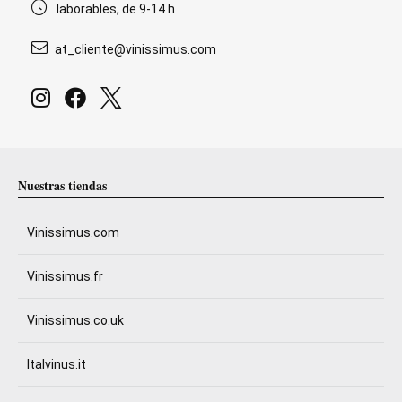
laborables, de 9-14 h
at_cliente@vinissimus.com
Nuestras tiendas
Vinissimus.com
Vinissimus.fr
Vinissimus.co.uk
Italvinus.it