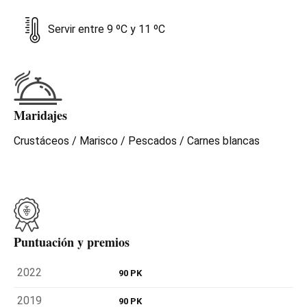
Servir entre 9 ºC y 11 ºC
Maridajes
Crustáceos / Marisco / Pescados / Carnes blancas
Puntuación y premios
2022
90 PK
2019
90 PK