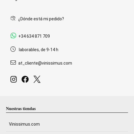
¿Dónde está mi pedido?
+34 634 871 709
laborables, de 9-14 h
at_cliente@vinissimus.com
Nuestras tiendas
Vinissimus.com