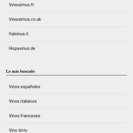
Vinissimus.fr
Vinissimus.co.uk
Italvinus.it
Hispavinus.de
Lo más buscado
Vinos españoles
Vinos italianos
Vinos franceses
Vino tinto