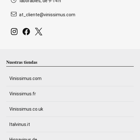
laborables, de 9-14 h
at_cliente@vinissimus.com
Nuestras tiendas
Vinissimus.com
Vinissimus.fr
Vinissimus.co.uk
Italvinus.it
Hispavinus.de