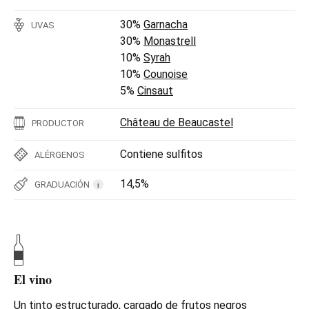
30%
Garnacha
UVAS
30%
Monastrell
10%
Syrah
10%
Counoise
5%
Cinsaut
Château de Beaucastel
PRODUCTOR
Contiene sulfitos
ALÉRGENOS
14,5%
GRADUACIÓN
i
El vino
Un tinto estructurado, cargado de frutos negros