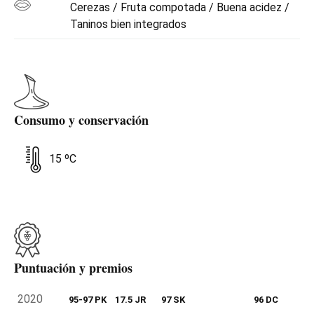
Cerezas / Fruta compotada / Buena acidez /
Taninos bien integrados
Consumo y conservación
15 ºC
Puntuación y premios
2020
95-97 PK
17.5 JR
97 SK
96 DC