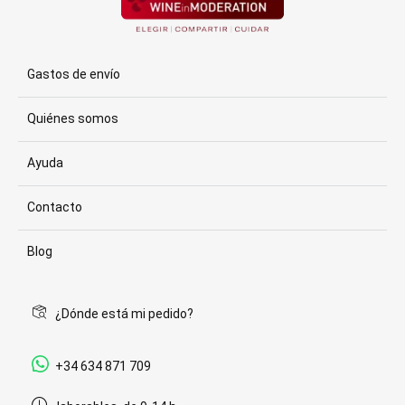
Gastos de envío
Quiénes somos
Ayuda
Contacto
Blog
¿Dónde está mi pedido?
+34 634 871 709