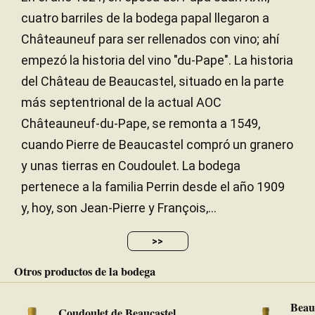
cuatro barriles de la bodega papal llegaron a
Châteauneuf para ser rellenados con vino; ahí
empezó la historia del vino "du-Pape". La historia
del Château de Beaucastel, situado en la parte
más septentrional de la actual AOC
Châteauneuf-du-Pape, se remonta a 1549,
cuando Pierre de Beaucastel compró un granero
y unas tierras en Coudoulet. La bodega
pertenece a la familia Perrin desde el año 1909
y, hoy, son Jean-Pierre y François,...
>>
Otros productos de la bodega
Beau
Coudoulet de Beaucastel