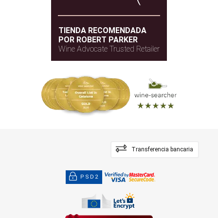
TIENDA RECOMENDADA
POR ROBERT PARKER
Wine Advocate Trusted Retailer
Transferencia bancaria
PSD2