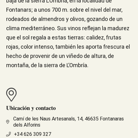
baja de la sierra L'Ombria, en la localidad de
Fontanars; a unos 700 m. sobre el nivel del mar,
rodeados de almendros y olivos, gozando de un
clima mediterráneo. Sus vinos reflejan la madurez
que el sol regala a estas tierras: calidez, frutas
rojas, color intenso, también les aporta frescura el
hecho de provenir de un viñedo de altura, de
montaña, de la sierra de L’Ombría.
Ubicación y contacto
Camí de les Naus Artesanals, 14, 46635 Fontanaras
dels Alforins
+34 626 309 327