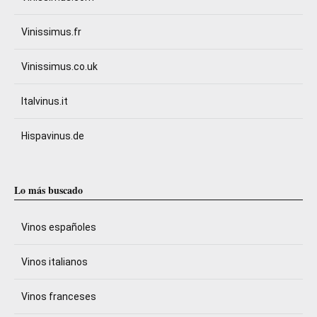
Vinissimus.fr
Vinissimus.co.uk
Italvinus.it
Hispavinus.de
Lo más buscado
Vinos españoles
Vinos italianos
Vinos franceses