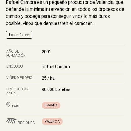
Rafael Cambra es un pequeño productor de Valencia, que
defiende la mínima intervención en todos los procesos de
campo y bodega para conseguir vinos lo más puros
posible, vinos que demuestren el carácter...
Leer más
AÑO DE
2001
FUNDACIÓN
ENÓLOGO
Rafael Cambra
VIÑEDO PROPIO:
25 / ha
PRODUCCIÓN
90.000 botellas
ANUAL
ESPAÑA
PAÍS
VALENCIA
REGIONES