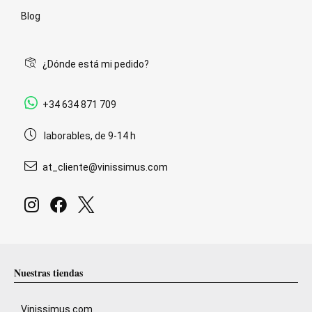
Blog
¿Dónde está mi pedido?
+34 634 871 709
laborables, de 9-14 h
at_cliente@vinissimus.com
Nuestras tiendas
Vinissimus.com