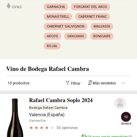
UVAS
GARNACHA
FORCAYAT DEL ARCO
MONASTRELL
CABERNET FRANC
CABERNET SAUVIGNON
MALVASÍA
ARCOS
GRACIANO
BONICAIRE
ROJAL
Vino de Bodega Rafael Cambra
10 productos
Filtrar
Rafael Cambra Soplo 2024
101
Bodega Rafael Cambra
Valencia (España)
92
Garnacha
PARKER
50 opiniones