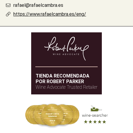
rafael@rafaelcambra.es
https://www.rafaelcambra.es/eng/
TIENDA RECOMENDADA
POR ROBERT PARKER
Wine Advocate Trusted Retailer