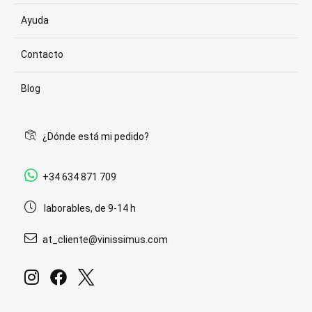
Ayuda
Contacto
Blog
¿Dónde está mi pedido?
+34 634 871 709
laborables, de 9-14 h
at_cliente@vinissimus.com