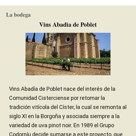
Mediterráneo con influencia
CLIMA
La bodega
continental
Vins Abadia de Poblet
Vins Abadía de Poblet nace del interés de la
Comunidad Cisterciense por retomar la
tradición vitícola del Císter, la cual se remonta al
siglo XI en la Borgoña y asociada siempre a la
variedad de uva pinot noir. En 1989 el Grupo
Codorníu decide sumarse a este proyecto, que