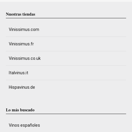
Nuestras tiendas
Vinissimus.com
Vinissimus.fr
Vinissimus.co.uk
Italvinus.it
Hispavinus.de
Lo más buscado
Vinos españoles