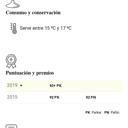
Consumo y conservación
Servir entre 15 ºC y 17 ºC
Puntuación y premios
2019
92+ PK
2015
92 PK
92 PN
PK
: Parker
PN
: Peñín