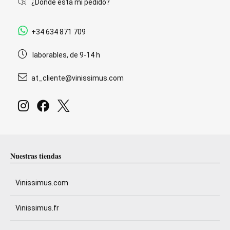
¿Dónde está mi pedido?
+34 634 871 709
laborables, de 9-14 h
at_cliente@vinissimus.com
Nuestras tiendas
Vinissimus.com
Vinissimus.fr