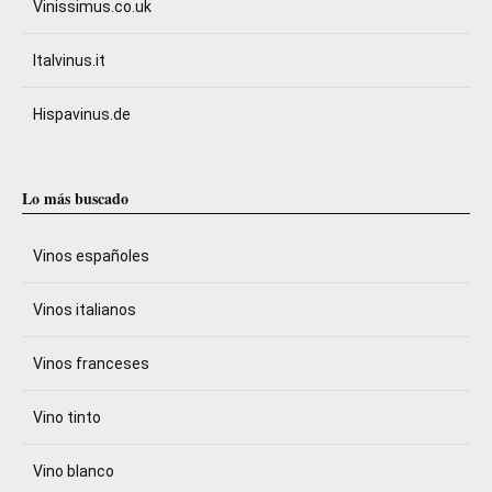
Vinissimus.co.uk
Italvinus.it
Hispavinus.de
Lo más buscado
Vinos españoles
Vinos italianos
Vinos franceses
Vino tinto
Vino blanco