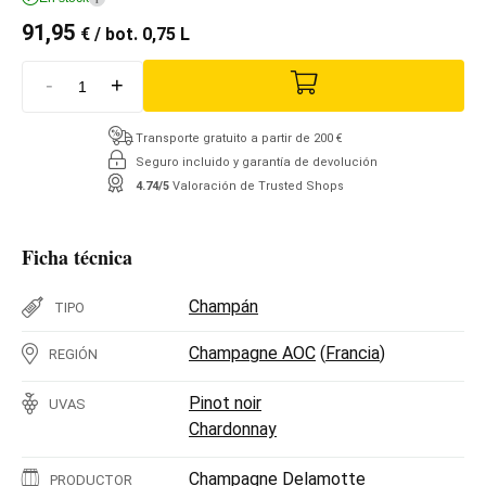
91,95
€
/ bot. 0,75 L
-
+
Transporte gratuito a partir de 200 €
Seguro incluido y garantía de devolución
4.74/5
Valoración de Trusted Shops
Ficha técnica
Champán
TIPO
Champagne AOC
(
Francia
)
REGIÓN
Pinot noir
UVAS
Chardonnay
Champagne Delamotte
PRODUCTOR