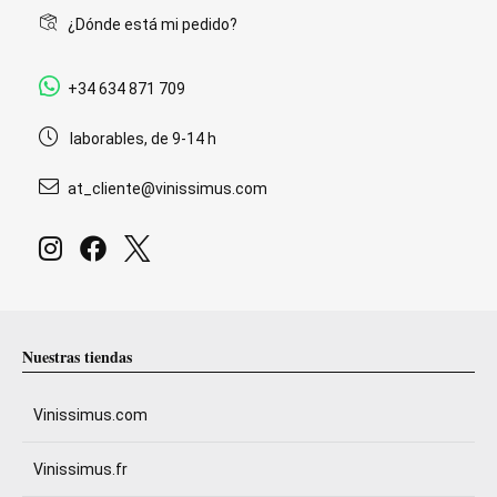
¿Dónde está mi pedido?
+34 634 871 709
laborables, de 9-14 h
at_cliente@vinissimus.com
Nuestras tiendas
Vinissimus.com
Vinissimus.fr