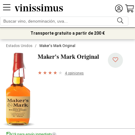
Transporte gratuito a partir de 200 €
Estados Unidos
/
Maker's Mark Original
Maker's Mark Original
4 opiniones
19 para envío inmediato
i