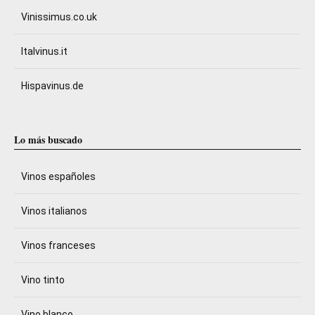
Vinissimus.co.uk
Italvinus.it
Hispavinus.de
Lo más buscado
Vinos españoles
Vinos italianos
Vinos franceses
Vino tinto
Vino blanco