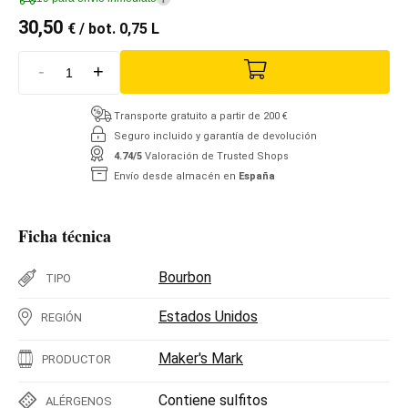
30,50
€
/ bot. 0,75 L
-
+
Transporte gratuito a partir de 200 €
Seguro incluido y garantía de devolución
4.74/5
Valoración de Trusted Shops
Envío desde almacén en
España
Ficha técnica
Bourbon
TIPO
Estados Unidos
REGIÓN
Maker's Mark
PRODUCTOR
Contiene sulfitos
ALÉRGENOS