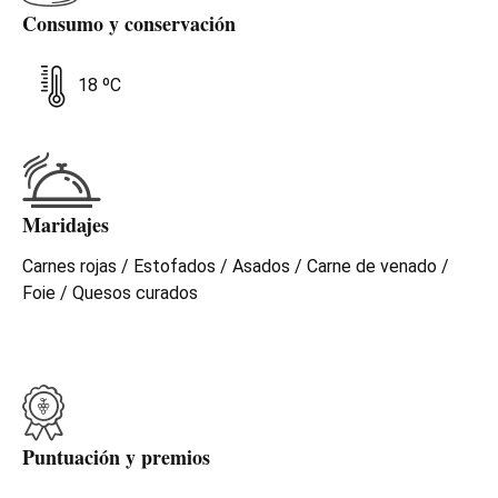
Consumo y conservación
18 ºC
Maridajes
Carnes rojas / Estofados / Asados / Carne de venado /
Foie / Quesos curados
Puntuación y premios