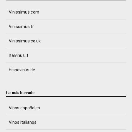
Vinissimus.com
Vinissimus.fr
Vinissimus.co.uk
Italvinus.it
Hispavinus.de
Lo más buscado
Vinos españoles
Vinos italianos