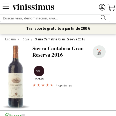
Transporte gratuito a partir de 200 €
España
/
Rioja
/
Sierra Cantabria Gran Reserva 2016
Sierra Cantabria Gran
2016
Reserva
25
93+
PARKER
4 opiniones
En stock
i