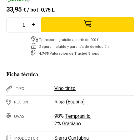
33,95
€
/ bot. 0,75 L
-
+
Transporte gratuito a partir de 200 €
Seguro incluido y garantía de devolución
4.74/5
Valoración de Trusted Shops
Ficha técnica
Vino tinto
TIPO
Rioja
(
España
)
REGIÓN
98%
Tempranillo
UVAS
2%
Graciano
Sierra Cantabria
PRODUCTOR