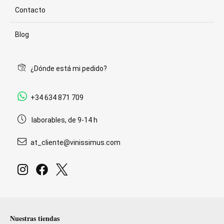
Contacto
Blog
¿Dónde está mi pedido?
+34 634 871 709
laborables, de 9-14 h
at_cliente@vinissimus.com
Nuestras tiendas