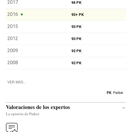
2017
94 PK
2016
93+ PK
2015
93 PK
2012
93 PK
2009
92 PK
2008
92 PK
VER MÁS...
PK
: Parker
Valoraciones de los expertos
La opinión de Parker
Traducir