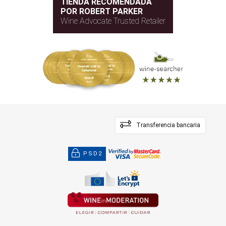
TIENDA RECOMENDADA
POR ROBERT PARKER
Wine Advocate Trusted Retailer
Transferencia bancaria
PSD2