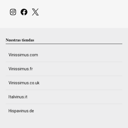
Nuestras tiendas
Vinissimus.com
Vinissimus.fr
Vinissimus.co.uk
Italvinus.it
Hispavinus.de