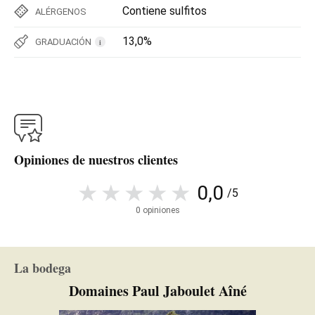
Contiene sulfitos
ALÉRGENOS
13,0%
GRADUACIÓN
i
Opiniones de nuestros clientes
0,0
/5
0 opiniones
La bodega
Domaines Paul Jaboulet Aîné