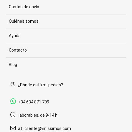
Gastos de envío
Quiénes somos
Ayuda
Contacto
Blog
¿Dónde está mi pedido?
+34 634 871 709
laborables, de 9-14 h
at_cliente@vinissimus.com