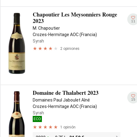
Chapoutier Les Meysonniers Rouge
2023
11
M. Chapoutier
Crozes-Hermitage AOC (Francia)
Syrah
2 opiniones
Domaine de Thalabert 2023
15
Domaines Paul Jaboulet Aîné
Crozes-Hermitage AOC (Francia)
Syrah
ECO
1 opinión