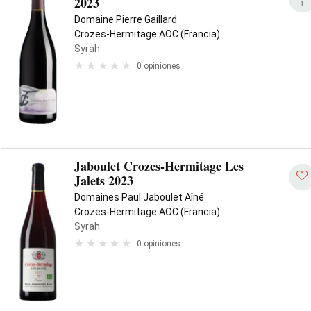
2023
1
Domaine Pierre Gaillard
Crozes-Hermitage AOC (Francia)
Syrah
0 opiniones
Jaboulet Crozes-Hermitage Les
Jalets 2023
Domaines Paul Jaboulet Aîné
Crozes-Hermitage AOC (Francia)
Syrah
0 opiniones