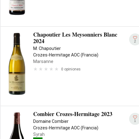
Chapoutier Les Meysonniers Blanc
2024
2
M. Chapoutier
Crozes-Hermitage AOC (Francia)
Marsanne
0 opiniones
Combier Crozes-Hermitage 2023
1
Domaine Combier
Crozes-Hermitage AOC (Francia)
Syrah