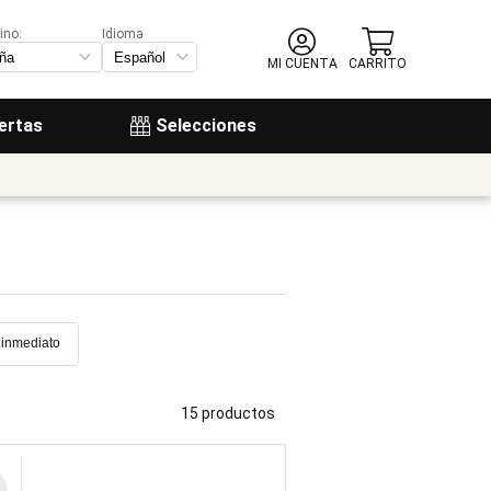
ino:
Idioma
MI CUENTA
CARRITO
ertas
Selecciones
 inmediato
15 productos