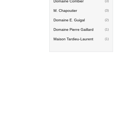
Domaine Combier
(3)
M. Chapoutier
(3)
Domaine E. Guigal
(2)
Domaine Pierre Gaillard
(1)
Maison Tardieu-Laurent
(1)