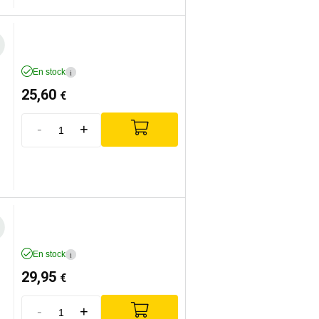
En stock
i
25,60
€
-
+
En stock
i
29,95
€
-
+