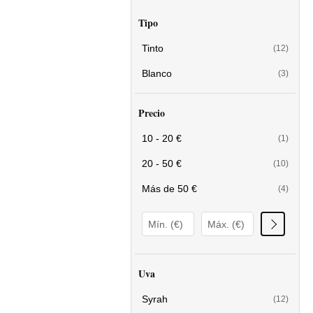
Tipo
Tinto
(12)
Blanco
(3)
Precio
10 - 20 €
(1)
20 - 50 €
(10)
Más de 50 €
(4)
Uva
Syrah
(12)