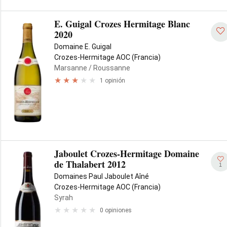
E. Guigal Crozes Hermitage Blanc
2020
Domaine E. Guigal
Crozes-Hermitage AOC (Francia)
Marsanne
/ Roussanne
1 opinión
Jaboulet Crozes-Hermitage Domaine
de Thalabert 2012
1
Domaines Paul Jaboulet Aîné
Crozes-Hermitage AOC (Francia)
Syrah
0 opiniones