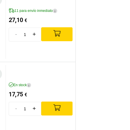
11 para envío inmediato
i
27,10
€
-
+
En stock
i
17,75
€
-
+