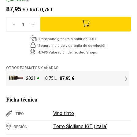
87,95
€
/ bot. 0,75 L
-
+
Transporte gratuito a partir de 200 €
Seguro incluido y garantía de devolución
4.74/5
Valoración de Trusted Shops
OTROS FORMATOS Y AÑADAS
2021
0,75 L
87,95
€
Ficha técnica
Vino tinto
TIPO
Terre Siciliane IGT
(
Italia
)
REGIÓN