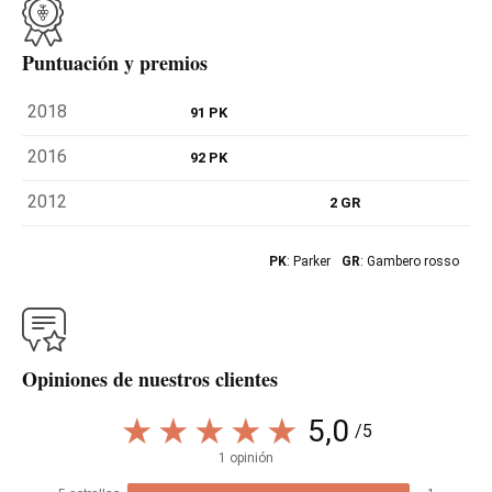
Puntuación y premios
2018
91 PK
2016
92 PK
2012
2 GR
PK
: Parker
GR
: Gambero rosso
Opiniones de nuestros clientes
5,0
/5
1 opinión