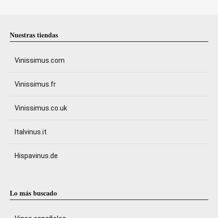
Nuestras tiendas
Vinissimus.com
Vinissimus.fr
Vinissimus.co.uk
Italvinus.it
Hispavinus.de
Lo más buscado