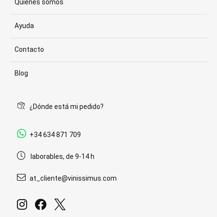
Quiénes somos
Ayuda
Contacto
Blog
¿Dónde está mi pedido?
+34 634 871 709
laborables, de 9-14 h
at_cliente@vinissimus.com