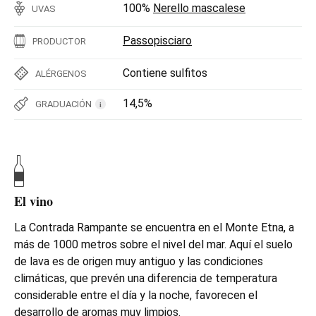
100%
Nerello mascalese
UVAS
Passopisciaro
PRODUCTOR
Contiene sulfitos
ALÉRGENOS
14,5%
GRADUACIÓN
i
El vino
La Contrada Rampante se encuentra en el Monte Etna, a
más de 1000 metros sobre el nivel del mar. Aquí el suelo
de lava es de origen muy antiguo y las condiciones
climáticas, que prevén una diferencia de temperatura
considerable entre el día y la noche, favorecen el
desarrollo de aromas muy limpios.