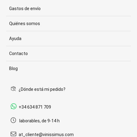
Gastos de envío
Quiénes somos
Ayuda
Contacto
Blog
¿Dónde está mi pedido?
+34 634 871 709
laborables, de 9-14 h
at_cliente@vinissimus.com