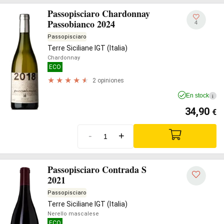
Passopisciaro Chardonnay
Passobianco 2024
4
Passopisciaro
Terre Siciliane IGT (Italia)
Chardonnay
ECO
2 opiniones
En stock
i
34,90
€
-
+
Passopisciaro Contrada S
2021
Passopisciaro
Terre Siciliane IGT (Italia)
Nerello mascalese
ECO