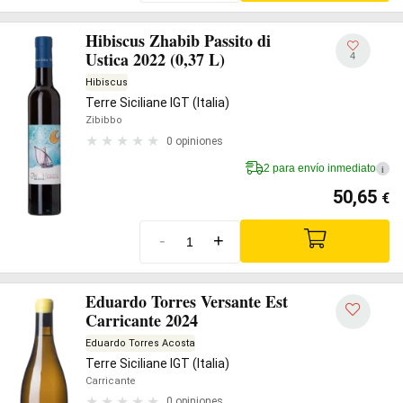
Hibiscus Zhabib Passito di
Ustica 2022 (0,37 L)
4
Hibiscus
Terre Siciliane IGT (Italia)
Zibibbo
0 opiniones
2 para envío inmediato
i
50,65
€
-
+
Eduardo Torres Versante Est
Carricante 2024
Eduardo Torres Acosta
Terre Siciliane IGT (Italia)
Carricante
0 opiniones