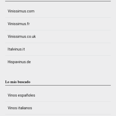
Vinissimus.com
Vinissimus.fr
Vinissimus.co.uk
Italvinus.it
Hispavinus.de
Lo más buscado
Vinos españoles
Vinos italianos