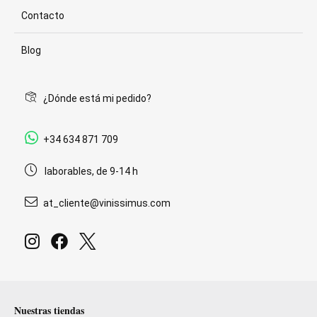
Contacto
Blog
¿Dónde está mi pedido?
+34 634 871 709
laborables, de 9-14 h
at_cliente@vinissimus.com
Nuestras tiendas