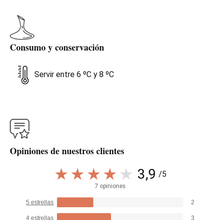
Consumo y conservación
Servir entre 6 ºC y 8 ºC
Opiniones de nuestros clientes
3,9
/5
7 opiniones
5 estrellas
2
4 estrellas
3