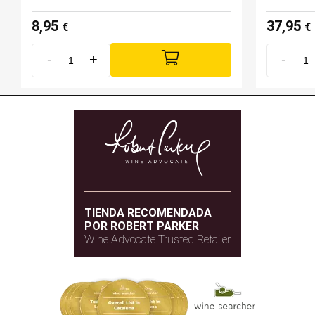
8,95
37,95
€
€
-
+
-
TIENDA RECOMENDADA
POR ROBERT PARKER
Wine Advocate Trusted Retailer