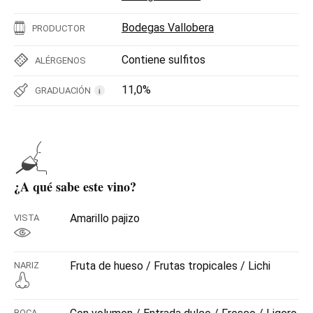
Bodegas Vallobera
PRODUCTOR
Contiene sulfitos
ALÉRGENOS
11,0%
GRADUACIÓN
i
¿A qué sabe este vino?
Amarillo pajizo
VISTA
Fruta de hueso / Frutas tropicales / Lichi
NARIZ
BOCA