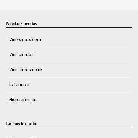
Nuestras tiendas
Vinissimus.com
Vinissimus.fr
Vinissimus.co.uk
Italvinus.it
Hispavinus.de
Lo más buscado