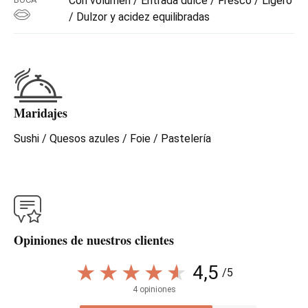
Con volumen / Entrada dulce / Fresco / Ligero
/ Dulzor y acidez equilibradas
Maridajes
Sushi / Quesos azules / Foie / Pastelería
Opiniones de nuestros clientes
4,5
/5
4 opiniones