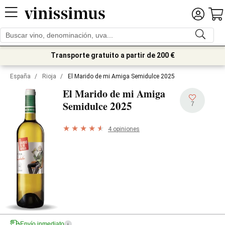
Transporte gratuito a partir de 200 €
España
/
Rioja
/
El Marido de mi Amiga Semidulce 2025
El Marido de mi Amiga
2025
Semidulce
7
4 opiniones
Envío inmediato
i