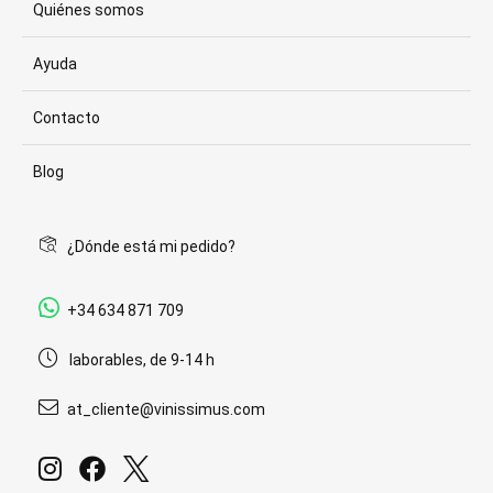
Quiénes somos
Ayuda
Contacto
Blog
¿Dónde está mi pedido?
+34 634 871 709
laborables, de 9-14 h
at_cliente@vinissimus.com