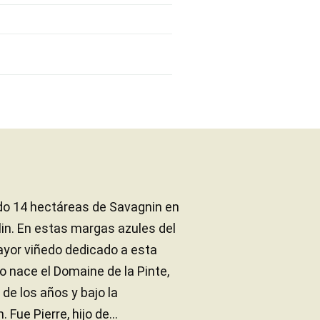
do 14 hectáreas de Savagnin en
illin. En estas margas azules del
mayor viñedo dedicado a esta
o nace el Domaine de la Pinte,
 de los años y bajo la
Fue Pierre, hijo de...