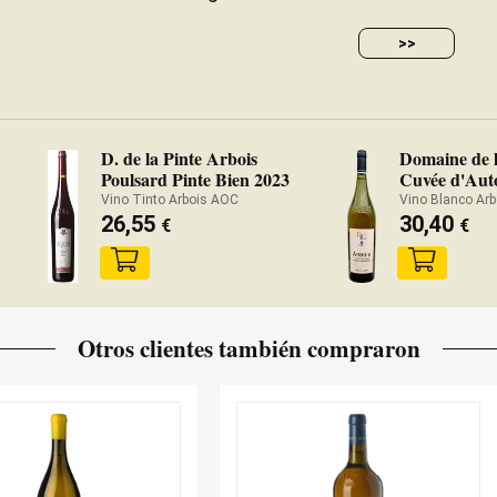
>>
D. de la Pinte Arbois
Domaine de l
Poulsard Pinte Bien 2023
Cuvée d'Au
Vino Tinto Arbois AOC
Vino Blanco Ar
26,55
30,40
€
€
Otros clientes también compraron