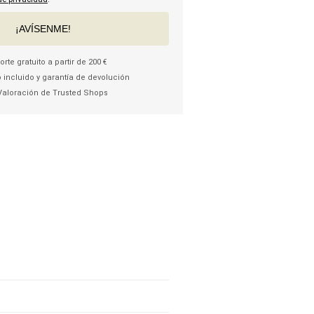
¡AVÍSENME!
rte gratuito a partir de 200 €
 incluido y garantía de devolución
Valoración de Trusted Shops