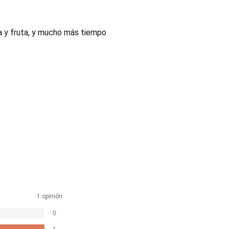
ra y fruta, y mucho más tiempo
1 opinión
0