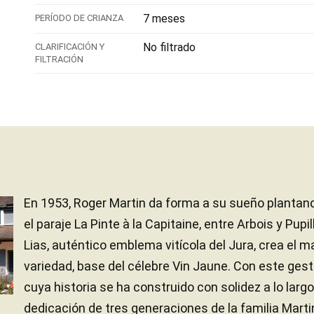
7 meses
PERÍODO DE CRIANZA
No filtrado
CLARIFICACIÓN Y
FILTRACIÓN
En 1953, Roger Martin da forma a su sueño plantan
el paraje La Pinte à la Capitaine, entre Arbois y Pup
Lias, auténtico emblema vitícola del Jura, crea el 
variedad, base del célebre Vin Jaune. Con este gest
cuya historia se ha construido con solidez a lo largo
dedicación de tres generaciones de la familia Martin. 