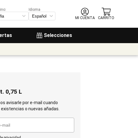
ino:
Idioma
MI CUENTA
CARRITO
ertas
Selecciones
t. 0,75 L
os avisarle por e-mail cuando
existencias o nuevas añadas.
 de privacidad
.