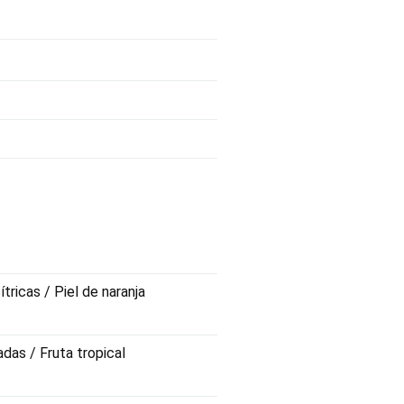
tricas / Piel de naranja
das / Fruta tropical