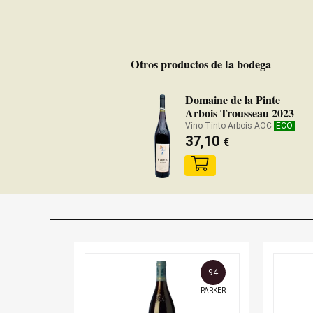
Otros productos de la bodega
Domaine de la Pinte
Arbois Trousseau 2023
Vino Tinto Arbois AOC
ECO
37,10
€
94
PARKER