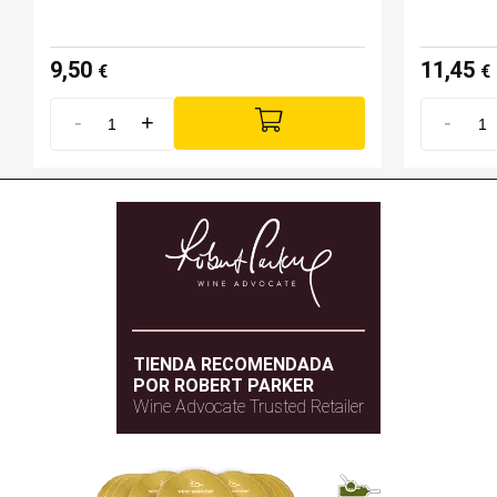
9,50
11,45
€
€
-
+
-
TIENDA RECOMENDADA
POR ROBERT PARKER
Wine Advocate Trusted Retailer