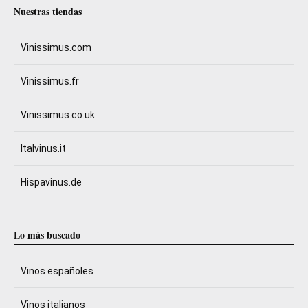
Nuestras tiendas
Vinissimus.com
Vinissimus.fr
Vinissimus.co.uk
Italvinus.it
Hispavinus.de
Lo más buscado
Vinos españoles
Vinos italianos