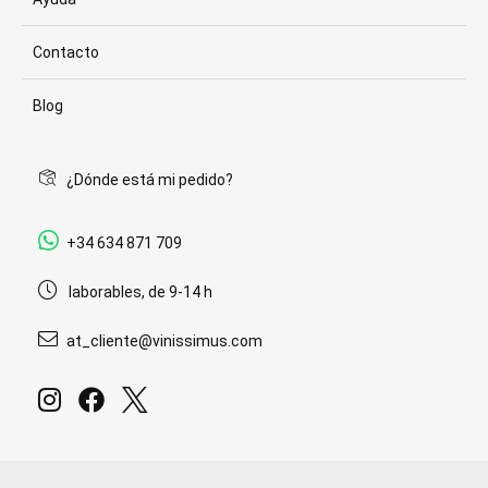
Contacto
Blog
¿Dónde está mi pedido?
+34 634 871 709
laborables, de 9-14 h
at_cliente@vinissimus.com