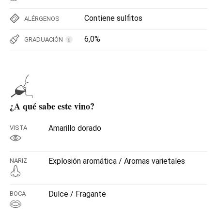
Contiene sulfitos
ALÉRGENOS
6,0%
GRADUACIÓN
i
¿A qué sabe este vino?
Amarillo dorado
VISTA
Explosión aromática / Aromas varietales
NARIZ
Dulce / Fragante
BOCA