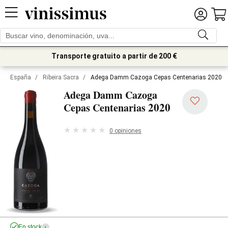
Transporte gratuito a partir de 200 €
España
/
Ribeira Sacra
/
Adega Damm Cazoga Cepas Centenarias 2020
Adega Damm Cazoga
2020
Cepas Centenarias
0 opiniones
En stock
i