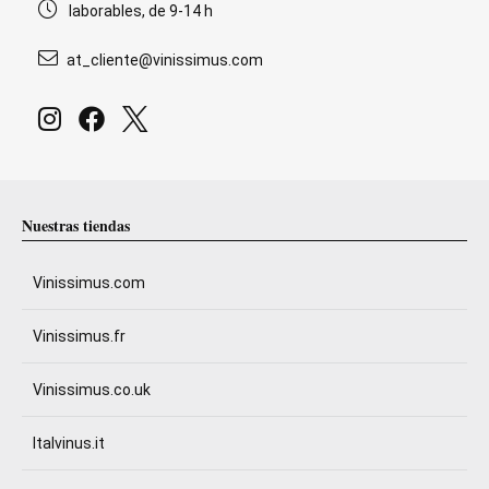
laborables, de 9-14 h
at_cliente@vinissimus.com
Nuestras tiendas
Vinissimus.com
Vinissimus.fr
Vinissimus.co.uk
Italvinus.it