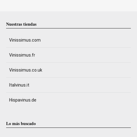
Nuestras tiendas
Vinissimus.com
Vinissimus.fr
Vinissimus.co.uk
Italvinus.it
Hispavinus.de
Lo más buscado