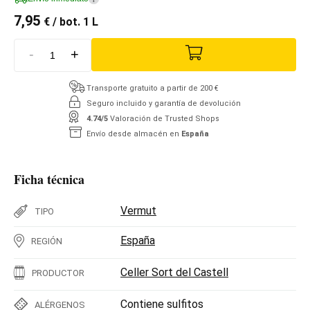
7,95
€
/ bot. 1 L
-
+
Transporte gratuito a partir de 200 €
Seguro incluido y garantía de devolución
4.74/5
Valoración de Trusted Shops
Envío desde almacén en
España
Ficha técnica
Vermut
TIPO
España
REGIÓN
Celler Sort del Castell
PRODUCTOR
Contiene sulfitos
ALÉRGENOS