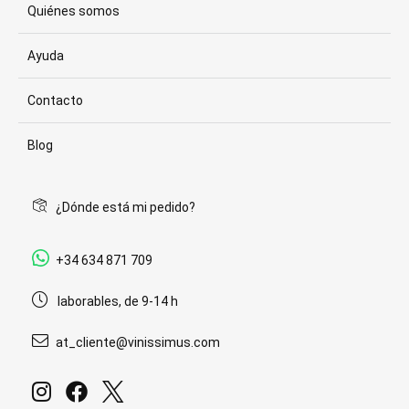
Quiénes somos
Ayuda
Contacto
Blog
¿Dónde está mi pedido?
+34 634 871 709
laborables, de 9-14 h
at_cliente@vinissimus.com