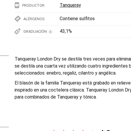
Tanqueray
PRODUCTOR
Contiene sulfitos
ALÉRGENOS
43,1%
GRADUACIÓN
i
Tanqueray London Dry se destila tres veces para elimina
se destila una cuarta vez utilizando cuatro ingrediente
seleccionados: enebro, regaliz, cilantro y angélica.
El blasón de la familia Tanqueray está grabado en reliev
inspirado en una coctelera clásica. Tanqueray London Dry
para combinados de Tanqueray y tónica.