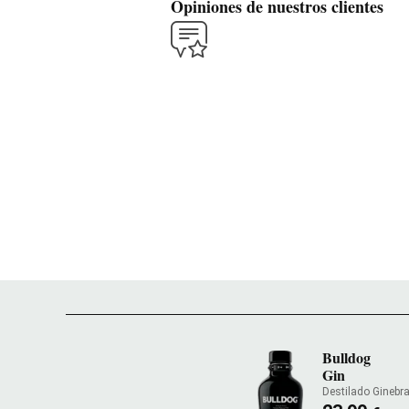
Opiniones de nuestros clientes
Bulldog
Gin
Destilado Ginebr