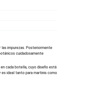
r las impurezas. Posteriormente
s botánicos cuidadosamente
e en cada botella, cuyo diseño está
 es ideal tanto para martinis como